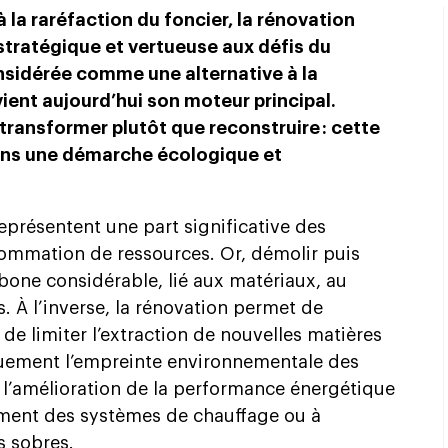
à la raréfaction du foncier, la rénovation
ratégique et vertueuse aux défis du
sidérée comme une alternative à la
ient aujourd’hui son moteur principal.
 transformer plutôt que reconstruire : cette
dans une démarche écologique et
eprésentent une part significative des
ommation de ressources. Or, démolir puis
bone considérable, lié aux matériaux, au
s. À l’inverse, la rénovation permet de
 de limiter l’extraction de nouvelles matières
quement l’empreinte environnementale des
t l’amélioration de la performance énergétique
cement des systèmes de chauffage ou à
s sobres.