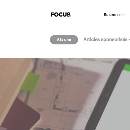
Business
Articles sponsorisés
À la une