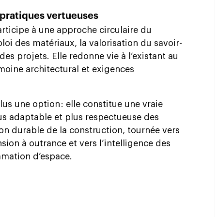
es pratiques vertueuses
articipe à une approche circulaire du
oi des matériaux, la valorisation du savoir-
 des projets. Elle redonne vie à l’existant au
rimoine architectural et exigences
lus une option : elle constitue une vraie
plus adaptable et plus respectueuse des
ion durable de la construction, tournée vers
nsion à outrance et vers l’intelligence des
mmation d’espace.