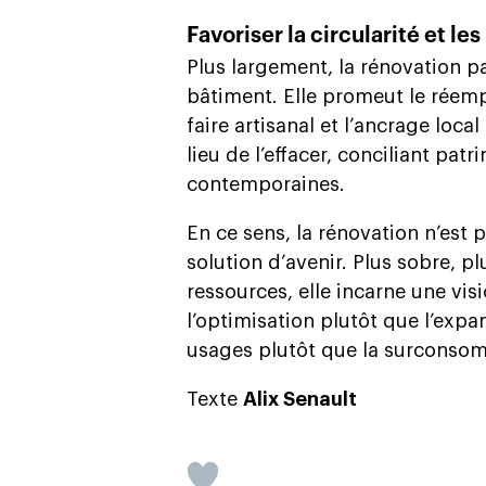
Favoriser la circularité et l
Plus largement, la rénovation p
bâtiment. Elle promeut le réempl
faire artisanal et l’ancrage local
lieu de l’effacer, conciliant pat
contemporaines.
En ce sens, la rénovation n’est p
solution d’avenir. Plus sobre, 
ressources, elle incarne une vis
l’optimisation plutôt que l’expa
usages plutôt que la surconso
Texte
Alix Senault