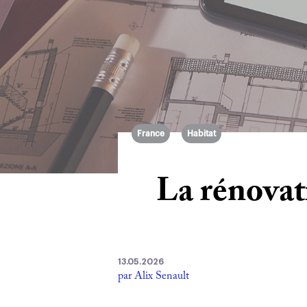
France
Habitat
La rénovat
13.05.2026
par Alix Senault