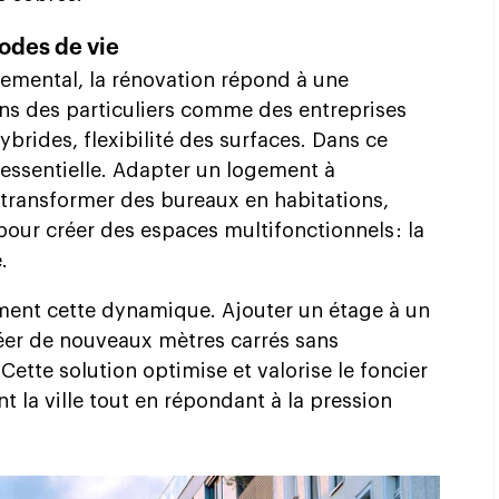
modes de vie
emental, la rénovation répond à une
ns des particuliers comme des entreprises
ybrides, flexibilité des surfaces. Dans ce
 essentielle. Adapter un logement à
 transformer des bureaux en habitations,
pour créer des espaces multifonctionnels : la
.
tement cette dynamique. Ajouter un étage à un
éer de nouveaux mètres carrés sans
. Cette solution optimise et valorise le foncier
t la ville tout en répondant à la pression