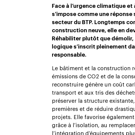
Face à l’urgence climatique et 
s’impose comme une réponse st
secteur du BTP. Longtemps con
construction neuve, elle en dev
Réhabiliter plutôt que démolir,
logique s’inscrit pleinement 
responsable.
Le bâtiment et la construction r
émissions de CO2 et de la cons
reconstruire génère un coût car
transport et aux tris des déchet
préserver la structure existante,
premières et de réduire drasti
projets. Elle favorise égalemen
grâce à l’isolation, au rempla
l’intégration d’équipements plu