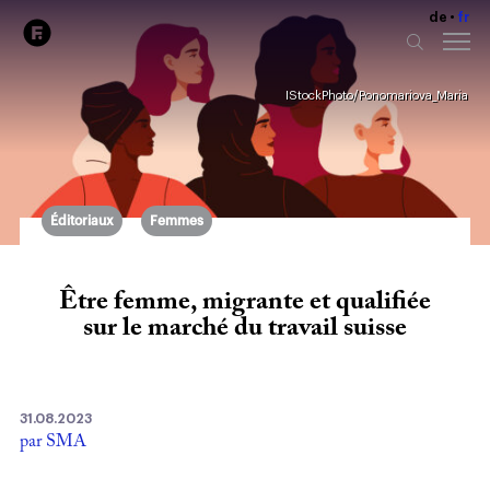
de
fr
IStockPhoto/Ponomariova_Maria
Éditoriaux
Femmes
Être femme, migrante et qualifiée
sur le marché du travail suisse
31.08.2023
par SMA