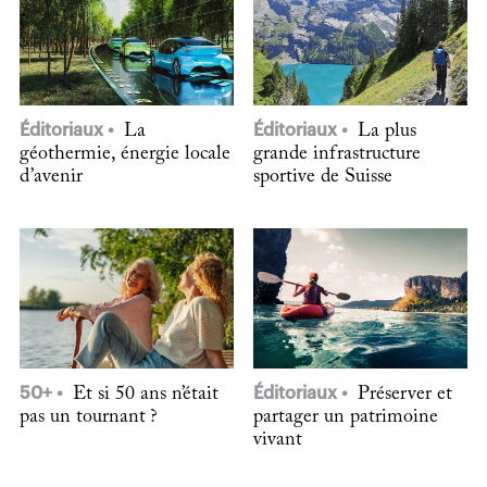
Éditoriaux
La
Éditoriaux
La plus
géothermie, énergie locale
grande infrastructure
d’avenir
sportive de Suisse
50+
Et si 50 ans n’était
Éditoriaux
Préserver et
pas un tournant ?
partager un patrimoine
vivant