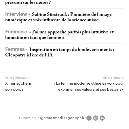
pression sur les mères ?
Interview
Sabine Süsstrunk : Pionnière de l’image
numérique et voix influente de la science suisse
Femmes
« J’ai une approche parfois plus intuitive et
humaine en tant que femme »
Femmes
Inspiration en temps de bouleversements :
Cléopâtre à l’ère de l’IA
Article Précédent
Article Suivant
Aimer et chérir
« La femme moderne utilise sa voix pour
son corps
exprimer ses valeurs et ses besoins »
Suivez-nous
@smartmediaagency.ch