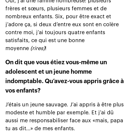
Oui, j’ai une famille nombreuse: plusieurs
frères et sœurs, plusieurs femmes et de
nombreux enfants. Six, pour être exact et
j’adore ça, si deux d’entre eux sont en colère
contre moi, j’ai toujours quatre enfants
satisfaits, ce qui est une bonne
moyenne
(rires)
!
On dit que vous étiez vous-même un
adolescent et un jeune homme
indomptable. Qu’avez-vous appris grâce à
vos enfants?
J’étais un jeune sauvage. J’ai appris à être plus
modeste et humble par exemple. Et j’ai dû
aussi me responsabiliser face aux «mais, papa
tu as dit…» de mes enfants.