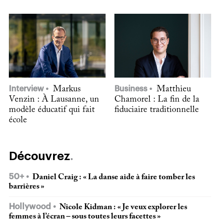
Interview
Markus
Business
Matthieu
Venzin : À Lausanne, un
Chamorel : La fin de la
modèle éducatif qui fait
fiduciaire traditionnelle
école
Découvrez
50+
Daniel Craig : « La danse aide à faire tomber les
barrières »
Hollywood
Nicole Kidman : « Je veux explorer les
femmes à l’écran – sous toutes leurs facettes »