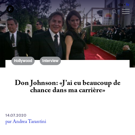
de
fr
Hollywood
Interview
Don Johnson: «J’ai eu beaucoup de
chance dans ma carrière»
14.07.2020
par Andrea Tarantini