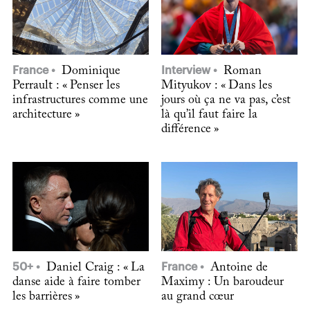
France
Dominique
Interview
Roman
Perrault : « Penser les
Mityukov : « Dans les
infrastructures comme une
jours où ça ne va pas, c’est
architecture »
là qu’il faut faire la
différence »
50+
Daniel Craig : « La
France
Antoine de
danse aide à faire tomber
Maximy : Un baroudeur
les barrières »
au grand cœur