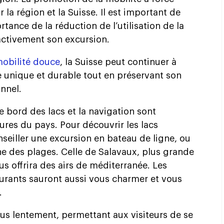
la région et la Suisse. Il est important de
ortance de la réduction de l’utilisation de la
 activement son excursion.
obilité douce
, la Suisse peut continuer à
ue unique et durable tout en préservant son
nnel.
le bord des lacs et la navigation sont
res du pays. Pour découvrir les lacs
seiller une excursion en bateau de ligne, ou
e des plages. Celle de Salavaux, plus grande
s offrira des airs de méditerranée. Les
urants sauront aussi vous charmer et vous
.
lus lentement, permettant aux visiteurs de se