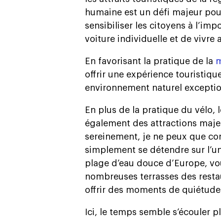
humaine est un défi majeur pour 
sensibiliser les citoyens à l’imp
voiture individuelle et de vivre
En favorisant la pratique de la
m
offrir une expérience touristiq
environnement naturel exceptio
En plus de la pratique du vélo, 
également des attractions majeu
sereinement, je ne peux que con
simplement se détendre sur l’un
plage d’eau douce d’Europe, vou
nombreuses terrasses des resta
offrir des moments de quiétude
Ici, le temps semble s’écouler p