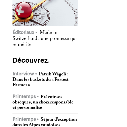
Éditoriaux
Made in
Switzerland : une promesse qui
se mérite
Découvrez
Interview
Patrik Wägeli :
Dans les baskets du « Fastest
Farmer »
Printemps
Prévoir ses
obsèques, un choix responsable
et personnalisé
Printemps
Séjour d’exception
dans les Alpes vaudoises