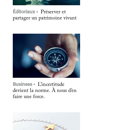
Éditoriaux
Préserver et
partager un patrimoine vivant
Business
L’incertitude
devient la norme. À nous d’en
faire une force.