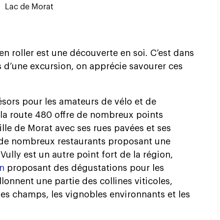
Lac de Morat
n roller est une découverte en soi. C’est dans
s d’une excursion, on apprécie savourer ces
ésors pour les amateurs de vélo et de
 la route 480 offre de nombreux points
ville de Morat avec ses rues pavées et ses
 de nombreux restaurants proposant une
Vully est un autre point fort de la région,
in
proposant des dégustations pour les
illonnent une partie des collines viticoles,
les champs, les vignobles environnants et les