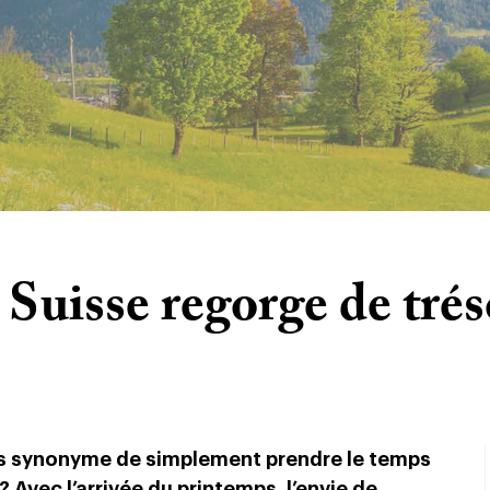
 Suisse regorge de trés
pas synonyme de simplement prendre le temps
 Avec l’arrivée du printemps, l’envie de