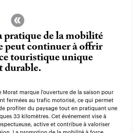
a pratique de la mobilité
e peut continuer à offrir
ce touristique unique
t durable.
 Morat marque l’ouverture de la saison pour
ont fermées au trafic motorisé, ce qui permet
 de profiter du paysage tout en pratiquant une
lques 33 kilomètres. Cet événement vise à
spectueuse, active et contribue à valoriser
égion. La promotion de la mobilité à force