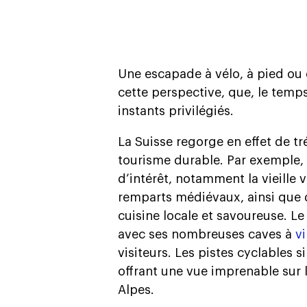
Une escapade à vélo, à pied ou e
cette perspective, que, le temp
instants privilégiés.
La Suisse regorge en effet de tr
tourisme durable. Par exemple,
d’intérêt, notamment la vieille 
remparts médiévaux, ainsi que
cuisine locale et savoureuse. Le 
avec ses nombreuses caves à
v
visiteurs. Les pistes cyclables s
offrant une vue imprenable sur 
Alpes.