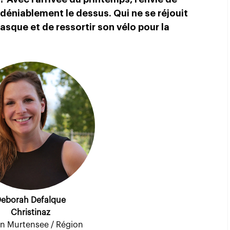
ndéniablement le dessus. Qui ne se réjouit
casque et de ressortir son vélo pour la
eborah Defalque
Christinaz
n Murtensee / Région