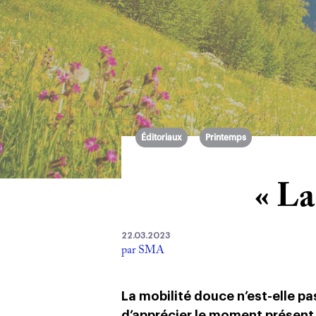
Éditoriaux
Printemps
« La
22.03.2023
par SMA
La mobilité douce n’est-elle 
d’apprécier le moment présent ?