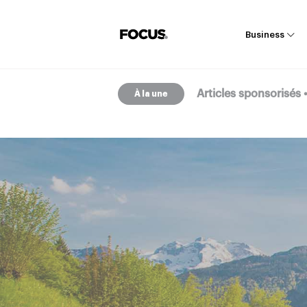
Business
Articles sponsorisés
À la une