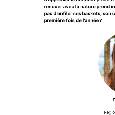
renouer avec la nature prend i
pas d’enfiler ses baskets, son 
première fois de l’année ?
D
Regio