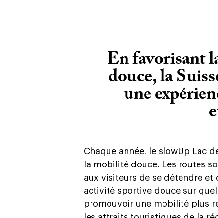
En favorisant l
douce, la Suiss
une expérien
e
Chaque année, le slowUp Lac de
la mobilité douce. Les routes s
aux visiteurs de se détendre et
activité sportive douce sur que
promouvoir une mobilité plus re
les attraits touristiques de la r