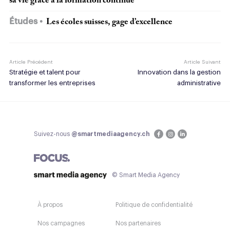
sa vie grâce à la formation continue
Études
Les écoles suisses, gage d’excellence
Article Précédent
Article Suivant
Stratégie et talent pour
Innovation dans la gestion
transformer les entreprises
administrative
Suivez-nous
@smartmediaagency.ch
© Smart Media Agency
À propos
Politique de confidentialité
Nos campagnes
Nos partenaires