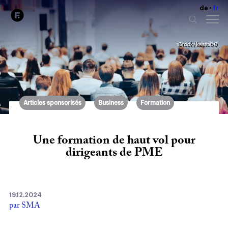
de
fr
iStock/kasto80
Articles sponsorisés
Business
Formation
Une formation de haut vol pour
dirigeants de PME
19.12.2024
par SMA