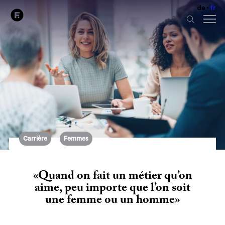
de
fr
Carrière
Femmes
«Quand on fait un métier qu’on
aime, peu importe que l’on soit
une femme ou un homme»