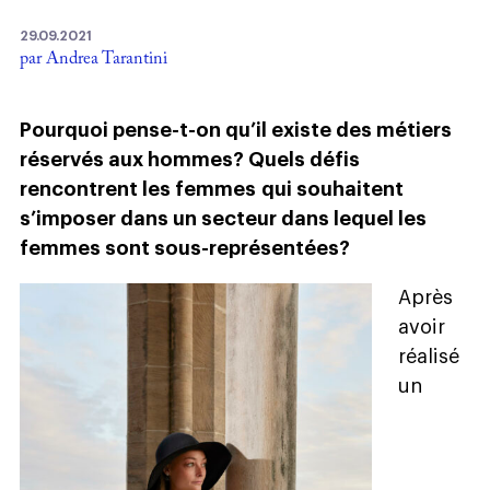
29.09.2021
par Andrea Tarantini
Pourquoi pense-t-on qu’il existe des métiers
réservés aux hommes? Quels défis
rencontrent les femmes qui souhaitent
s’imposer dans un secteur dans lequel les
femmes sont sous-représentées?
Après
avoir
réalisé
un