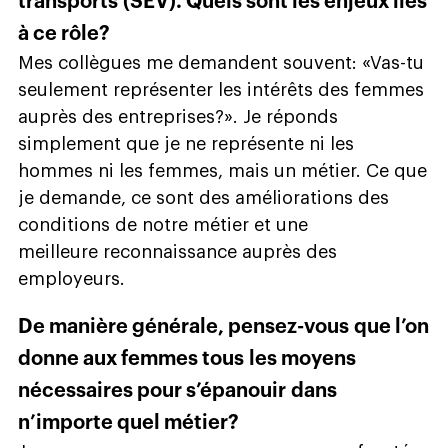
transports (SEV). Quels sont les enjeux liés
à ce rôle?
Mes collègues me demandent souvent: «Vas-tu
seulement représenter les intérêts des femmes
auprès des entreprises?». Je réponds
simplement que je ne représente ni les
hommes ni les femmes, mais un métier. Ce que
je demande, ce sont des améliorations des
conditions de notre métier et une
meilleure reconnaissance auprès des
employeurs.
De manière générale, pensez-vous que l’on
donne aux femmes tous les moyens
nécessaires pour s’épanouir dans
n’importe quel métier?