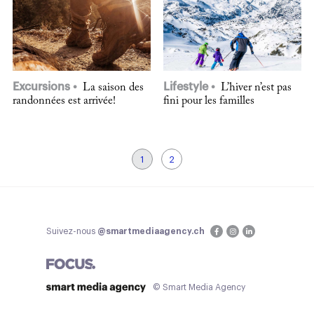
Excursions
Lifestyle
La saison des
L’hiver n’est pas
randonnées est arrivée!
fini pour les familles
1
2
Suivez-nous
@smartmediaagency.ch
© Smart Media Agency