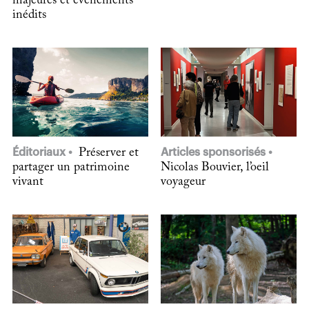
majeures et événements
inédits
Éditoriaux
Préserver et
Articles sponsorisés
partager un patrimoine
Nicolas Bouvier, l’oeil
vivant
voyageur