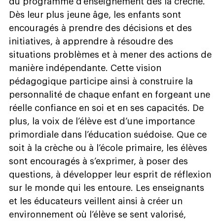
du programme d’enseignement dès la crèche.
Dès leur plus jeune âge, les enfants sont
encouragés à prendre des décisions et des
initiatives, à apprendre à résoudre des
situations problèmes et à mener des actions de
manière indépendante. Cette vision
pédagogique participe ainsi à construire la
personnalité de chaque enfant en forgeant une
réelle confiance en soi et en ses capacités. De
plus, la voix de l’élève est d’une importance
primordiale dans l’éducation suédoise. Que ce
soit à la crèche ou à l’école primaire, les élèves
sont encouragés à s’exprimer, à poser des
questions, à développer leur esprit de réflexion
sur le monde qui les entoure. Les enseignants
et les éducateurs veillent ainsi à créer un
environnement où l’élève se sent valorisé,