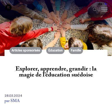
de
fr
Articles sponsorisés
Éducation
Famille
Explorer, apprendre, grandir : la
magie de l’éducation suédoise
28.03.2024
par SMA