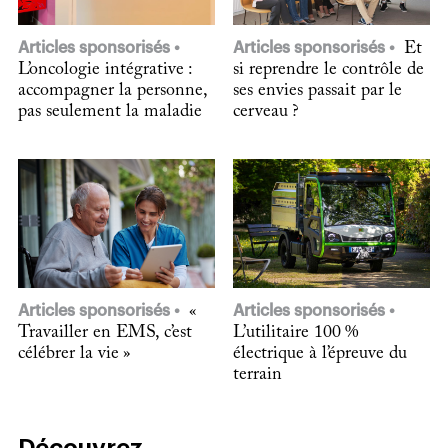
Articles sponsorisés
Articles sponsorisés
Et
L’oncologie intégrative :
si reprendre le contrôle de
accompagner la personne,
ses envies passait par le
pas seulement la maladie
cerveau ?
Articles sponsorisés
«
Articles sponsorisés
Travailler en EMS, c’est
L’utilitaire 100 %
célébrer la vie »
électrique à l’épreuve du
terrain