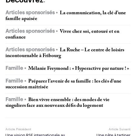
Découvrez
Articles sponsorisés
La communication, la clé d’une
famille apaisée
Articles sponsorisés
Vivre chez soi, entouré et en
confiance
Articles sponsorisés
La Ruche – Le centre de loisirs
incontournable à Fribourg
Famille
Mélanie Freymond : « Hyperactive par nature ! »
Famille
Préparer l’avenir de sa famille : les clés d’une
succession maîtrisée
Famille
Bien vivre ensemble : des modes de vie
singuliers face aux nouveaux défis du logement
Article Précédent
Article Suivant
Une vision RSE internationale au
Une pâte à tartiner