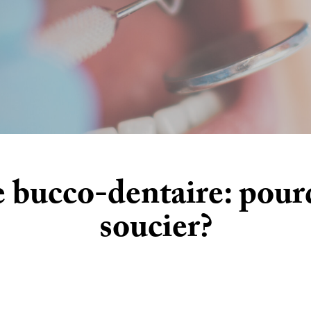
 bucco-dentaire: pourq
soucier?