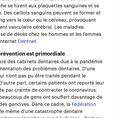
che se fixent aux plaquettes sanguines et se
. Des caillots sanguins peuvent se former et
ang vers le cœur ou le cerveau, provoquant
ent vasculaire cérébral. Les maladies
use de décès chez les hommes et les femmes
internet
Dentnet.
prévention est primordiale
ure des cabinets dentaires due à la pandémie
mentation des problèmes dentaires. D’une
i n’ont pas pu être traités pendant le
autre part, certains patients ont reporté leur
ste par crainte de contracter le coronavirus.
, beaucoup de gens ont souffert davantage de
des gencives. Dans ce cadre, la
Fédération
le même d’une catastrophe dentaire