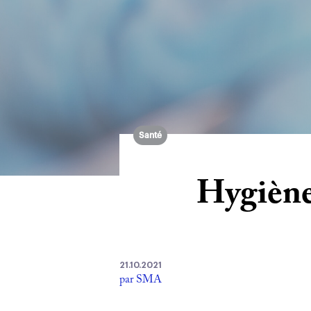
Santé
Hygiène
21.10.2021
par SMA