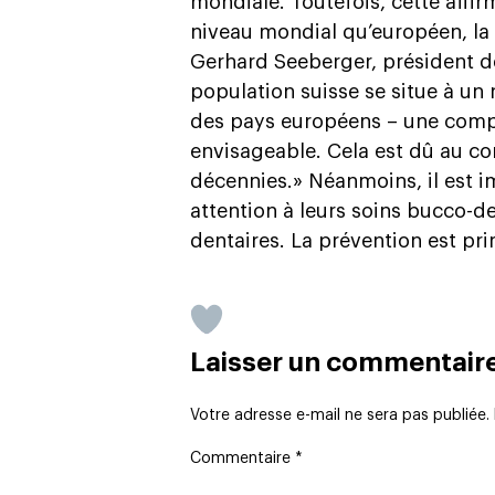
mondiale. Toutefois, cette affir
niveau mondial qu’européen, la S
Gerhard Seeberger, président de
population suisse se situe à un 
des pays européens – une compa
envisageable. Cela est dû au c
décennies.» Néanmoins, il est i
attention à leurs soins bucco-de
dentaires. La prévention est pri
Laisser un commentair
Votre adresse e-mail ne sera pas publiée.
Commentaire
*