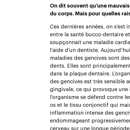
On dit souvent qu’une mauvai
du corps. Mais pour quelles ra
Ces dernières années, on s’est i
entre la santé bucco-dentaire et
soupçonnait une maladie cardia
l’aide d’un dentiste. Aujourd’hui
maladies des gencives sont des 
dents. Elles sont principalemen
dans la plaque dentaire. L’orga
des gencives est très sensible 
gingivale, ce qui provoque une
l’organisme se défend contre les
os et le tissu conjonctif qui mai
inflammation intense des genciv
endommageant progressivement
cerveau sur une longue période.