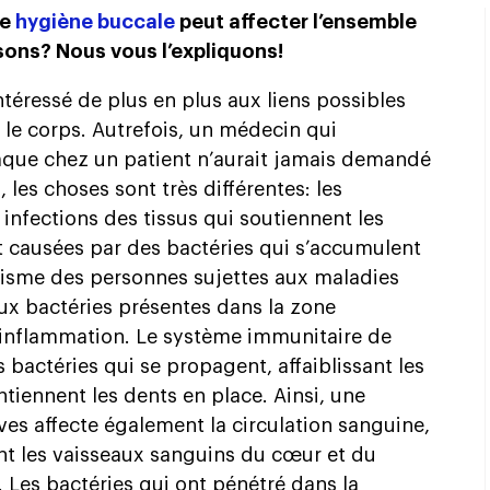
se
hygiène buccale
peut affecter l’ensemble
isons? Nous vous l’expliquons!
ntéressé de plus en plus aux liens possibles
 le corps. Autrefois, un médecin qui
que chez un patient n’aurait jamais demandé
, les choses sont très différentes: les
infections des tissus qui soutiennent les
t causées par des bactéries qui s’accumulent
nisme des personnes sujettes aux maladies
aux bactéries présentes dans la zone
 inflammation. Le système immunitaire de
 bactéries qui se propagent, affaiblissant les
ntiennent les dents en place. Ainsi, une
es affecte également la circulation sanguine,
 les vaisseaux sanguins du cœur et du
 Les bactéries qui ont pénétré dans la