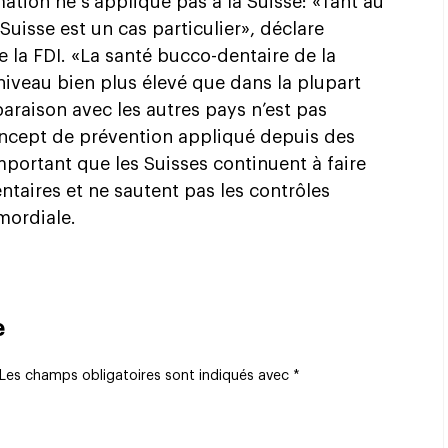
mation ne s’applique pas à la Suisse: «Tant au
uisse est un cas particulier», déclare
 la FDI. «La santé bucco-dentaire de la
niveau bien plus élevé que dans la plupart
raison avec les autres pays n’est pas
oncept de prévention appliqué depuis des
mportant que les Suisses continuent à faire
ntaires et ne sautent pas les contrôles
mordiale.
e
Les champs obligatoires sont indiqués avec
*