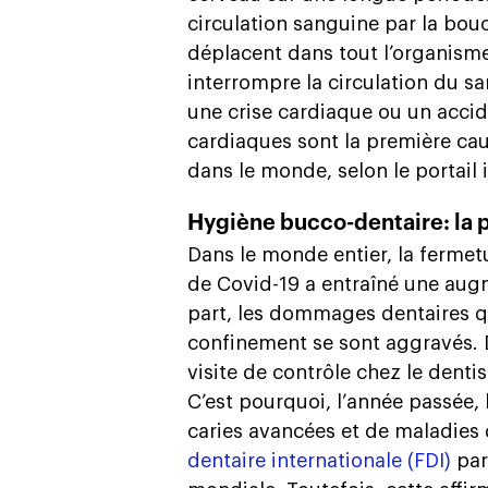
circulation sanguine par la bou
déplacent dans tout l’organisme
interrompre la circulation du s
une crise cardiaque ou un accid
cardiaques sont la première ca
dans le monde, selon le portail 
Hygiène bucco-dentaire: la 
Dans le monde entier, la fermet
de Covid-19 a entraîné une aug
part, les dommages dentaires qu
confinement se sont aggravés. D’
visite de contrôle chez le denti
C’est pourquoi, l’année passée
caries avancées et de maladies 
dentaire internationale (FDI)
par