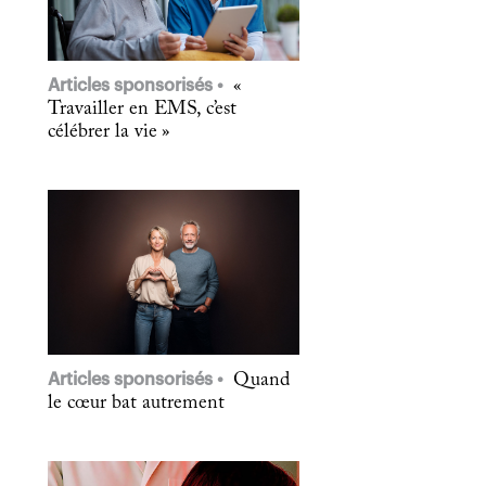
Articles sponsorisés
«
Travailler en EMS, c’est
célébrer la vie »
Articles sponsorisés
Quand
le cœur bat autrement