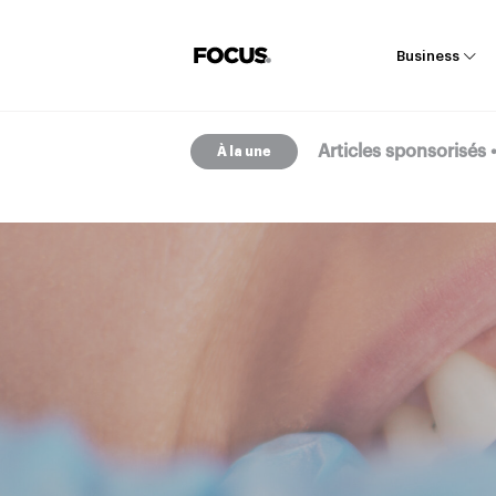
Business
Articles sponsorisés
À la une