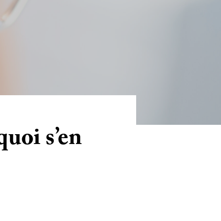
uoi s’en