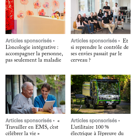
Articles sponsorisés
Articles sponsorisés
Et
L’oncologie intégrative :
si reprendre le contrôle de
accompagner la personne,
ses envies passait par le
pas seulement la maladie
cerveau ?
Articles sponsorisés
«
Articles sponsorisés
Travailler en EMS, c’est
L’utilitaire 100 %
célébrer la vie »
électrique à l’épreuve du