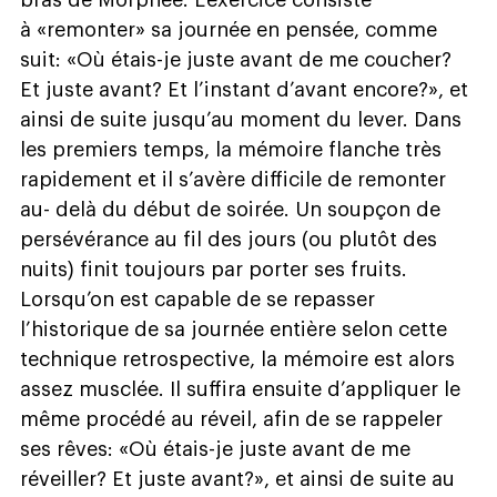
bras de Morphée. L’exercice consiste
à «remonter» sa journée en pensée, comme
suit: «Où étais-je juste avant de me coucher?
Et juste avant? Et l’instant d’avant encore?», et
ainsi de suite jusqu’au moment du lever. Dans
les premiers temps, la mémoire flanche très
rapidement et il s’avère difficile de remonter
au- delà du début de soirée. Un soupçon de
persévérance au fil des jours (ou plutôt des
nuits) finit toujours par porter ses fruits.
Lorsqu’on est capable de se repasser
l’historique de sa journée entière selon cette
technique retrospective, la mémoire est alors
assez musclée. Il suffira ensuite d’appliquer le
même procédé au réveil, afin de se rappeler
ses rêves: «Où étais-je juste avant de me
réveiller? Et juste avant?», et ainsi de suite au