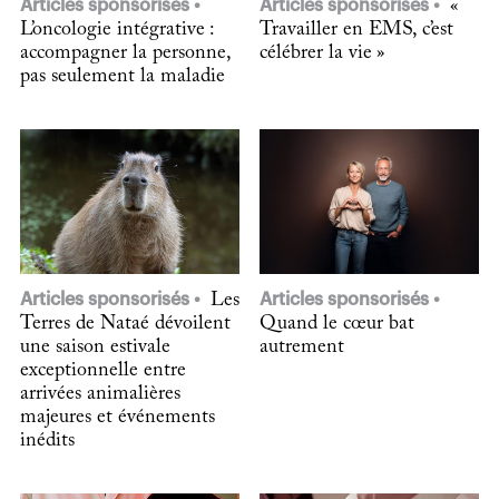
Articles sponsorisés
Articles sponsorisés
«
L’oncologie intégrative :
Travailler en EMS, c’est
accompagner la personne,
célébrer la vie »
pas seulement la maladie
Articles sponsorisés
Les
Articles sponsorisés
Terres de Nataé dévoilent
Quand le cœur bat
une saison estivale
autrement
exceptionnelle entre
arrivées animalières
majeures et événements
inédits