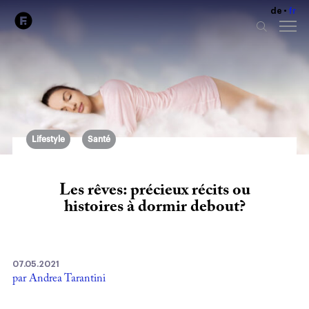
de
fr
Lifestyle
Santé
Les rêves: précieux récits ou
histoires à dormir debout?
07.05.2021
par Andrea Tarantini