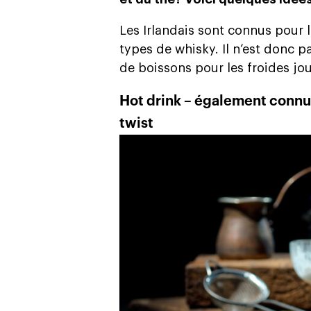
Les Irlandais sont connus pour le
types de whisky. Il n’est donc p
de boissons pour les froides jo
Hot drink – également connu
twist