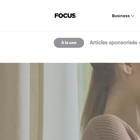
Business
Articles sponsorisés
À la une