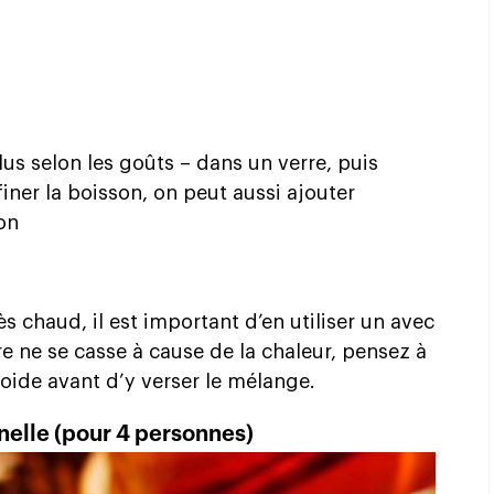
us selon les goûts – dans un verre, puis
finer la boisson, on peut aussi ajouter
on
ès chaud, il est important d’en utiliser un avec
re ne se casse à cause de la chaleur, pensez à
roide avant d’y verser le mélange.
nelle (pour 4 personnes)