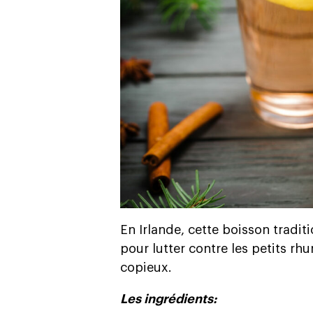
En Irlande, cette boisson tradit
pour lutter contre les petits r
copieux.
Les ingrédients: