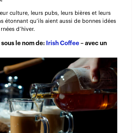
ur culture, leurs pubs, leurs bières et leurs
as étonnant qu’ils aient aussi de bonnes idées
urnées d’hiver.
 sous le nom de:
Irish Coffee
– avec un