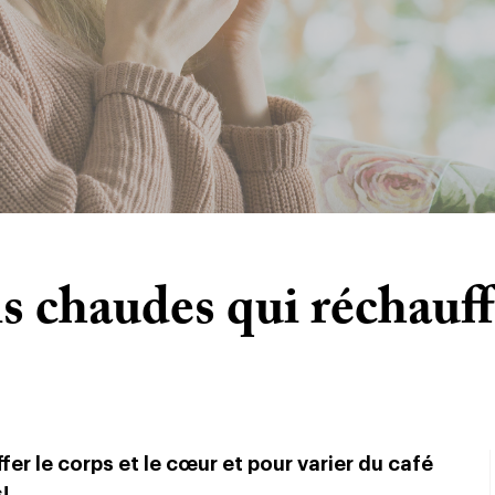
s chaudes qui réchauff
er le corps et le cœur et pour varier du café
s!