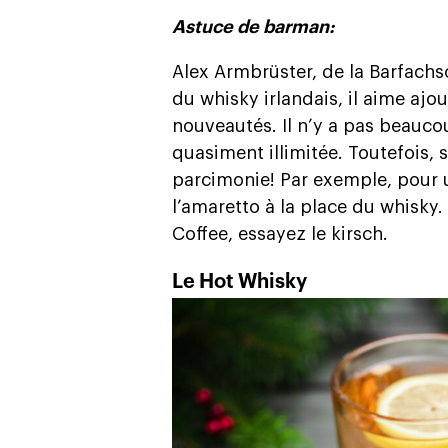
Astuce de barman:
Alex Armbrüster, de la Barfachsc
du whisky irlandais, il aime ajou
nouveautés. Il n’y a pas beaucoup
quasiment illimitée. Toutefois, si
parcimonie! Par exemple, pour un 
l’amaretto à la place du whisky.
Coffee, essayez le kirsch.
Le Hot Whisky