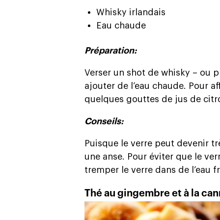
Whisky irlandais
Eau chaude
Préparation:
Verser un shot de whisky – ou pl
ajouter de l’eau chaude. Pour af
quelques gouttes de jus de citr
Conseils:
Puisque le verre peut devenir tr
une anse. Pour éviter que le ver
tremper le verre dans de l’eau f
Thé au gingembre et à la can