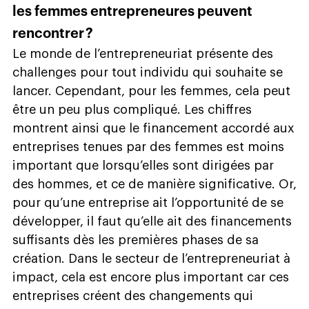
les femmes entrepreneures peuvent
rencontrer ?
Le monde de l’entrepreneuriat présente des
challenges pour tout individu qui souhaite se
lancer. Cependant, pour les femmes, cela peut
être un peu plus compliqué. Les chiffres
montrent ainsi que le financement accordé aux
entreprises tenues par des femmes est moins
important que lorsqu’elles sont dirigées par
des hommes, et ce de manière significative. Or,
pour qu’une entreprise ait l’opportunité de se
développer, il faut qu’elle ait des financements
suffisants dès les premières phases de sa
création. Dans le secteur de l’entrepreneuriat à
impact, cela est encore plus important car ces
entreprises créent des changements qui