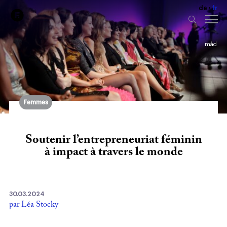
de
fr
màd
Femmes
Soutenir l’entrepreneuriat féminin
à impact à travers le monde
30.03.2024
par Léa Stocky