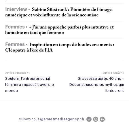
Interview
Sabine Süsstrunk : Pionnière de l’image
numérique et voix influente de la science suisse
Femmes
« J’ai une approche parfois plus intuitive et
humaine en tant que femme »
Femmes
Inspiration en temps de bouleversements :
Cléopâtre à l’ère de l’IA
Article Précédent
Article Suivant
Soutenir l’entrepreneuriat
Grossesse après 40 ans –
féminin à impact à travers le
Déconstruisons les mythes qui
monde
l’entourent
Suivez-nous
@smartmediaagency.ch