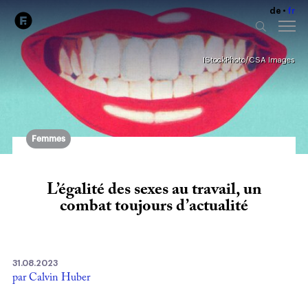
de
fr
IStockPhoto/CSA Images
Femmes
L’égalité des sexes au travail, un
combat toujours d’actualité
31.08.2023
par Calvin Huber