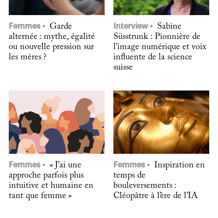
Femmes
Garde
Interview
Sabine
alternée : mythe, égalité
Süsstrunk : Pionnière de
ou nouvelle pression sur
l’image numérique et voix
les mères ?
influente de la science
suisse
Femmes
« J’ai une
Femmes
Inspiration en
approche parfois plus
temps de
intuitive et humaine en
bouleversements :
tant que femme »
Cléopâtre à l’ère de l’IA