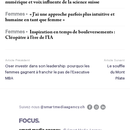
numérique et voix influente de la science suisse
Femmes
« J’ai une approche parfois plus intuitive et
humaine en tant que femme »
Femmes
Inspiration en temps de bouleversements :
Cléopâtre à l’ère de l’IA
Article Précédent
Article Suivant
Oser investir dans son leadership : pourquoi les
Le souffle
femmes gagnent à franchir le pas de l’Executive
du Mont
MBA
Pilate
Suivez-nous
@smartmediaagency.ch