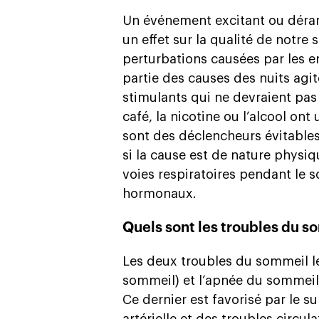
Un événement excitant ou déran
un effet sur la qualité de notre s
perturbations causées par les en
partie des causes des nuits agit
stimulants qui ne devraient pas
café, la nicotine ou l’alcool on
sont des déclencheurs évitables 
si la cause est de nature physi
voies respiratoires pendant le 
hormonaux.
Quels sont les troubles du s
Les deux troubles du sommeil l
sommeil) et l’apnée du sommeil 
Ce dernier est favorisé par le 