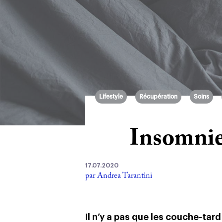
Lifestyle
Récupération
Soins
Insomnie
17.07.2020
par Andrea Tarantini
Il n’y a pas que les couche-tar