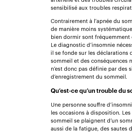
artérielle et des troubles circul
sensibilisé aux troubles respira
Contrairement à l’apnée du somm
de manière moins systématique. 
bien dormir sont fréquemment c
Le diagnostic d’insomnie néces
il se fonde sur les déclarations 
sommeil et des conséquences n
n’est donc pas définie par des
d’enregistrement du sommeil.
Qu’est-ce qu’un trouble du
Une personne souffre d’insomnie
les occasions à disposition. Le
sommeil se plaignent d’un somme
aussi de la fatigue, des sautes