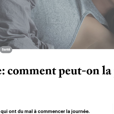
Santé
: comment peut-on la 
d qui ont du mal à commencer la journée.