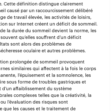
 Cette définition distingue clairement
il causé par un raccourcissement délibéré
 de travail élevée, les activités de loisirs,
ation sur Internet créent un déficit de sommeil.
 de la durée du sommeil devient la norme, les
ouvent qu’elles souffrent d’un déficit
ltats sont alors des problèmes de
e sécheresse oculaire et autres problèmes.
vation prolongée de sommeil provoquent
s similaires qui affectent à la fois le corps
rmanente, l’épuisement et la somnolence, les
re sous forme de troubles gastriques et
t d’un affaiblissement du système
rales complexes telles que la créativité, la
 ou l’évaluation des risques sont
e que les causes et le traitement de