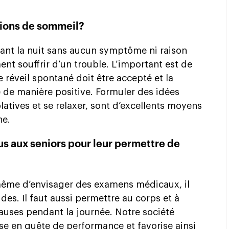
tions de sommeil?
ant la nuit sans aucun symptôme ni raison
ent souffrir d’un trouble. L’important est de
 réveil spontané doit être accepté et la
ée de manière positive. Formuler des idées
atives et se relaxer, sont d’excellents moyens
ne.
s aux seniors pour leur permettre de
ême d’envisager des examens médicaux, il
des. Il faut aussi permettre au corps et à
pauses pendant la journée. Notre société
se en quête de performance et favorise ainsi