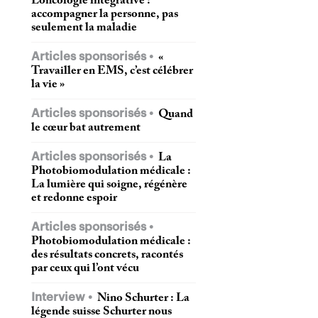
L’oncologie intégrative :
accompagner la personne, pas
seulement la maladie
Articles sponsorisés
«
Travailler en EMS, c’est célébrer
la vie »
Articles sponsorisés
Quand
le cœur bat autrement
Articles sponsorisés
La
Photobiomodulation médicale :
La lumière qui soigne, régénère
et redonne espoir
Articles sponsorisés
Photobiomodulation médicale :
des résultats concrets, racontés
par ceux qui l’ont vécu
Interview
Nino Schurter : La
légende suisse Schurter nous