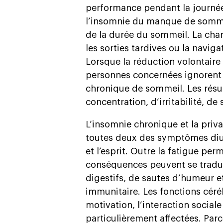
performance pendant la journée.
l’insomnie du manque de somme
de la durée du sommeil. La charge
les sorties tardives ou la navig
Lorsque la réduction volontaire
personnes concernées ignorent s
chronique de sommeil. Les résu
concentration, d’irritabilité, d
L’insomnie chronique et la pri
toutes deux des symptômes diurne
et l’esprit. Outre la fatigue pe
conséquences peuvent se tradui
digestifs, de sautes d’humeur e
immunitaire. Les fonctions céréb
motivation, l’interaction sociale
particulièrement affectées. Parc