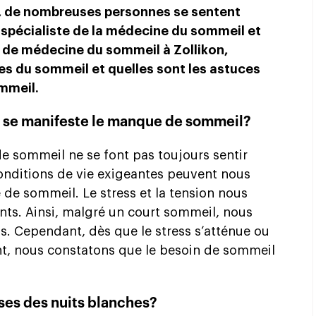
ne, de nombreuses personnes se sentent
, spécialiste de la médecine du sommeil et
n de médecine du sommeil à Zollikon,
les du sommeil et quelles sont les astuces
ommeil.
 se manifeste le manque de sommeil?
 sommeil ne se font pas toujours sentir
onditions de vie exigeantes peuvent nous
de sommeil. Le stress et la tension nous
ants. Ainsi, malgré un court sommeil, nous
ifs. Cependant, dès que le stress s’atténue ou
nt, nous constatons que le besoin de sommeil
ses des nuits blanches?