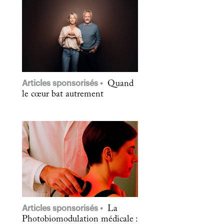
Articles sponsorisés
Quand
le cœur bat autrement
Articles sponsorisés
La
Photobiomodulation médicale :