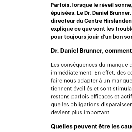
Parfois, lorsque le réveil son
épuisées. Le Dr. Daniel Brunner
directeur du Centre Hirslande
explique ce que sont les troub
pour toujours jouir d’un bon s
Dr. Daniel Brunner, comment
Les conséquences du manque de
immédiatement. En effet, des c
faire nous adapter à un manque 
tiennent éveillés et sont stimul
restons parfois efficaces et act
que les obligations disparaisse
devient plus important.
Quelles peuvent être les cau