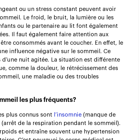
geant ou un stress constant peuvent avoir
ommeil. Le froid, le bruit, la lumière ou les
fants ou le partenaire au lit font également
ées. Il faut également faire attention aux
 être consommés avant le coucher. En effet, le
t une influence négative sur le sommeil. Ce
d’une nuit agitée. La situation est différente
que, comme la douleur, le rétrécissement des
sommeil, une maladie ou des troubles
ommeil les plus fréquents?
es plus connus sont
l’insomnie
(manque de
(arrêt de la respiration pendant le sommeil).
surpoids et entraîne souvent une hypertension