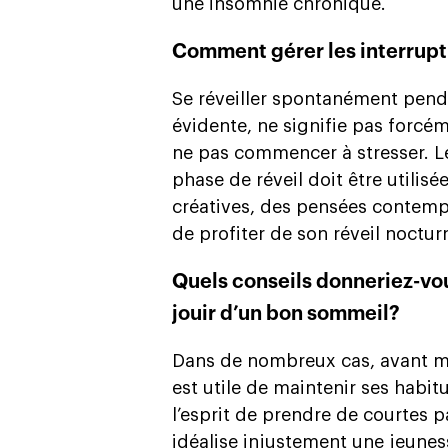
une insomnie chronique.
Comment gérer les interrup
Se réveiller spontanément pend
évidente, ne signifie pas forcém
ne pas commencer à stresser. Le
phase de réveil doit être utilis
créatives, des pensées contempl
de profiter de son réveil noctur
Quels conseils donneriez-vou
jouir d’un bon sommeil?
Dans de nombreux cas, avant m
est utile de maintenir ses habitu
l’esprit de prendre de courtes 
idéalise injustement une jeunes