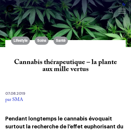
de
fr
Lifestyle
Soins
Santé
Cannabis thérapeutique – la plante
aux mille vertus
07.08.2019
par SMA
Pendant longtemps le cannabis évoquait
surtout la recherche de l’effet euphorisant du