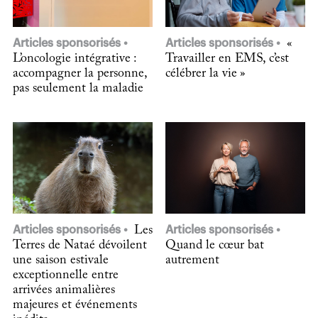
Articles sponsorisés
Articles sponsorisés
«
L’oncologie intégrative :
Travailler en EMS, c’est
accompagner la personne,
célébrer la vie »
pas seulement la maladie
Articles sponsorisés
Les
Articles sponsorisés
Terres de Nataé dévoilent
Quand le cœur bat
une saison estivale
autrement
exceptionnelle entre
arrivées animalières
majeures et événements