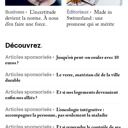
Business
L’incertitude
Éditoriaux
Made in
devient la norme. À nous
Switzerland : une
d’en faire une force.
promesse qui se mérite
Découvrez
Articles sponsorisés
Jusqu’où peut-on rouler avec 10
euros ?
Articles sponsorisés
Le verre, matériau clé de la ville
durable
Articles sponsorisés
Et si nos logements devenaient
enfin nos alliés ?
Articles sponsorisés
L’oncologie intégrative :
accompagner la personne, pas seulement la maladie
Articles sponsorisés
Et si reprendre le contrôle de ses