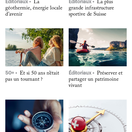
Éditoriaux
La
Éditoriaux
La plus
géothermie, énergie locale
grande infrastructure
d’avenir
sportive de Suisse
50+
Et si 50 ans n’était
Éditoriaux
Préserver et
pas un tournant ?
partager un patrimoine
vivant