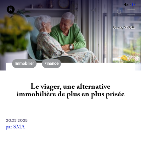
de
fr
iStock/PIKSEL
Immobilier
Finance
Le viager, une alternative
immobilière de plus en plus prisée
20.03.2025
par SMA