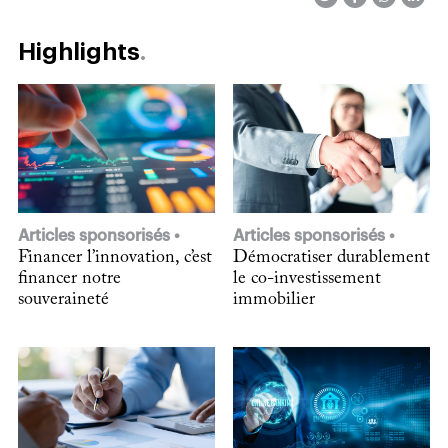
Highlights
Articles sponsorisés
Articles sponsorisés
Financer l’innovation, c’est
Démocratiser durablement
financer notre
le co-investissement
souveraineté
immobilier