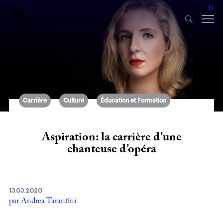
de
fr
Carrière
Culture
Éducation et Formation
Aspiration: la carrière d’une
chanteuse d’opéra
13.03.2020
par Andrea Tarantini