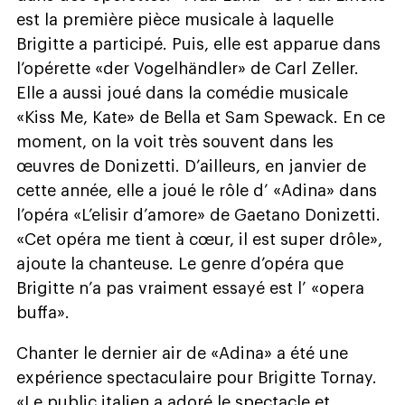
est la première pièce musicale à laquelle
Brigitte a participé. Puis, elle est apparue dans
l’opérette «der Vogelhändler» de Carl Zeller.
Elle a aussi joué dans la comédie musicale
«Kiss Me, Kate» de Bella et Sam Spewack. En ce
moment, on la voit très souvent dans les
œuvres de Donizetti. D’ailleurs, en janvier de
cette année, elle a joué le rôle d’ «Adina» dans
l’opéra «L’elisir d’amore» de Gaetano Donizetti.
«Cet opéra me tient à cœur, il est super drôle»,
ajoute la chanteuse. Le genre d’opéra que
Brigitte n’a pas vraiment essayé est l’ «opera
buffa».
Chanter le dernier air de «Adina» a été une
expérience spectaculaire pour Brigitte Tornay.
«Le public italien a adoré le spectacle et