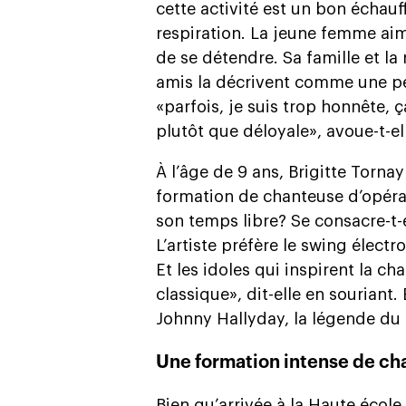
cette activité est un bon échau
respiration. La jeune femme aime
de se détendre. Sa famille et la
amis la décrivent comme une pe
«parfois, je suis trop honnête, 
plutôt que déloyale», avoue-t-el
À l’âge de 9 ans, Brigitte Torna
formation de chanteuse d’opéra, 
son temps libre? Se consacre-t-
L’artiste préfère le swing élect
Et les idoles qui inspirent la 
classique», dit-elle en souriant.
Johnny Hallyday, la légende du 
Une formation intense de ch
Bien qu’arrivée à la Haute écol