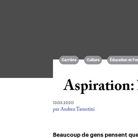
Carrière
Culture
Éducation et Fo
Aspiration: 
13.03.2020
par Andrea Tarantini
Beaucoup de gens pensent qu