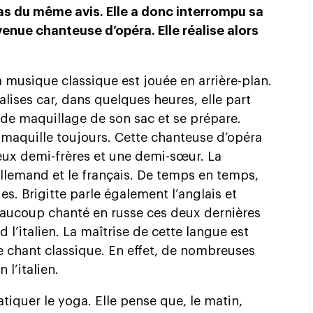
 pas du même avis. Elle a donc interrompu sa
enue chanteuse d’opéra. Elle réalise alors
la musique classique est jouée en arrière-plan.
alises car, dans quelques heures, elle part
se de maquillage de son sac et se prépare.
 maquille toujours. Cette chanteuse d’opéra
deux demi-frères et une demi-sœur. La
llemand et le français. De temps en temps,
es. Brigitte parle également l’anglais et
eaucoup chanté en russe ces deux dernières
 l’italien. La maîtrise de cette langue est
 chant classique. En effet, de nombreuses
l’italien.
atiquer le yoga. Elle pense que, le matin,