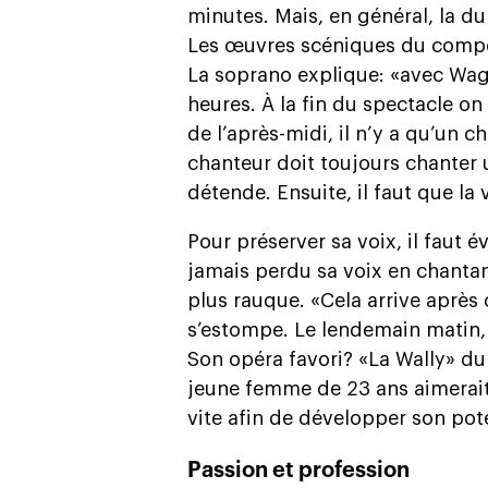
minutes. Mais, en général, la d
Les œuvres scéniques du compo
La soprano explique: «avec Wag
heures. À la fin du spectacle on
de l’après-midi, il n’y a qu’un c
chanteur doit toujours chanter u
détende. Ensuite, il faut que la 
Pour préserver sa voix, il faut évi
jamais perdu sa voix en chantan
plus rauque. «Cela arrive après c
s’estompe. Le lendemain matin, 
Son opéra favori? «La Wally» du 
jeune femme de 23 ans aimerait
vite afin de développer son pote
Passion et profession