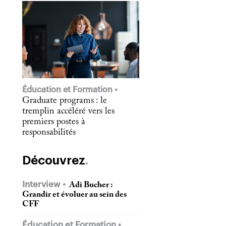
Éducation et Formation
Graduate programs : le
tremplin accéléré vers les
premiers postes à
responsabilités
Découvrez
Interview
Adi Bucher :
Grandir et évoluer au sein des
CFF
Éducation et Formation