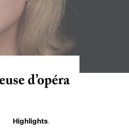
teuse d’opéra
Highlights