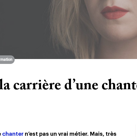
rmation
la carrière d’une chan
e
chanter
n’est pas un vrai métier. Mais, très