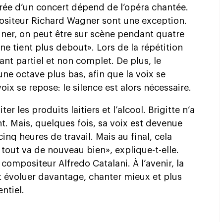
urée d’un concert dépend de l’opéra chantée.
siteur Richard Wagner sont une exception.
ner, on peut être sur scène pendant quatre
 ne tient plus debout». Lors de la répétition
hant partiel et non complet. De plus, le
ne octave plus bas, afin que la voix se
voix se repose: le silence est alors nécessaire.
ter les produits laitiers et l’alcool. Brigitte n’a
t. Mais, quelques fois, sa voix est devenue
inq heures de travail. Mais au final, cela
tout va de nouveau bien», explique-t-elle.
compositeur Alfredo Catalani. À l’avenir, la
 évoluer davantage, chanter mieux et plus
ntiel.