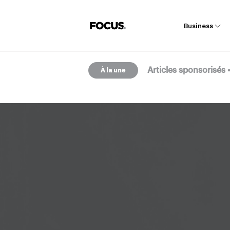
Business
Articles sponsorisés
À la une