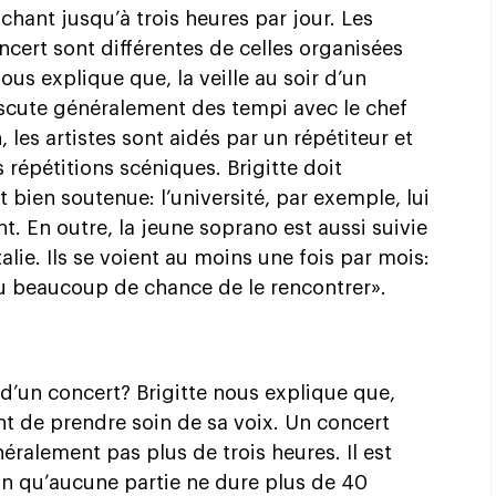
hant jusqu’à trois heures par jour. Les
ncert sont différentes de celles organisées
ous explique que, la veille au soir d’un
iscute généralement des tempi avec le chef
 les artistes sont aidés par un répétiteur et
répétitions scéniques. Brigitte doit
t bien soutenue: l’université, par exemple, lui
t. En outre, la jeune soprano est aussi suivie
alie. Ils se voient au moins une fois par mois:
eu beaucoup de chance de le rencontrer».
n d’un concert? Brigitte nous explique que,
nt de prendre soin de sa voix. Un concert
éralement pas plus de trois heures. Il est
n qu’aucune partie ne dure plus de 40