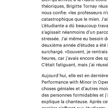
théoriques, Brigitte Tornay réu
nous confie: «les professeurs n
catastrophique que le mien. J’
L’étudiante a dû beaucoup travail
s’agissait néanmoins d’un parcour
stressée. J’ai même eu besoin d
deuxième année d’études a été 
surchargé. «Souvent, je rentrai
heures, car j’avais encore des 
C’était fatiguant, mais j’ai réuss
Aujourd’hui, elle est en dernièr
Performance with Minor in Oper
choses géniales et d’autres moin
des personnes formidables et j’
explique la chanteuse. Après c