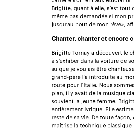
carrière s’offrent aux étudiants
Brigitte, quant à elle, s’est tout
même pas demandée si mon projet
jusqu’au bout de mon rêve», affi
Chanter, chanter et encore c
Brigitte Tornay a découvert le ch
à s’exhiber dans la voiture de so
su que je voulais être chanteus
grand-père l’a introduite au mo
route pour l’Italie. Nous somme
plan, il y avait de la musique c
souvient la jeune femme. Brigit
entièrement lyrique. Elle estime
reste de sa vie. De toute façon,
maîtrise la technique classique 