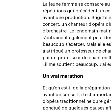
La jeune femme se consacre au c
répétitions qui précèdent un co
avant une production. Brigitte n
concert, un chanteur d’opéra d
d’orchestre. Le lendemain matin,
s’entraînent également pour des 
beaucoup s’exercer. Mais elle es
a attribué un professeur de chan
par un professeur de chant en It
«il me soutient beaucoup. J’ai 
Un vrai marathon
Et qu’en est-il de la préparatio
avant un concert, il est importa
d’opéra traditionnel ne dure gén
ponctué de quelques pauses afi