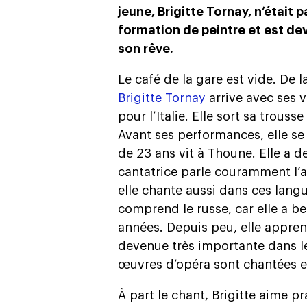
jeune, Brigitte Tornay, n’était
formation de peintre et est dev
son rêve.
Le café de la gare est vide. De 
Brigitte Tornay
arrive avec ses v
pour l’Italie. Elle sort sa trous
Avant ses performances, elle se
de 23 ans vit à Thoune. Elle a 
cantatrice parle couramment l’a
elle chante aussi dans ces langu
comprend le russe, car elle a b
années. Depuis peu, elle apprend
devenue très importante dans le
œuvres d’opéra sont chantées en 
À part le chant, Brigitte aime pr