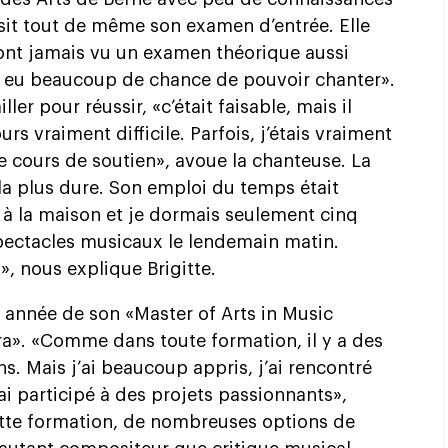
ssit tout de même son examen d’entrée. Elle
’ont jamais vu un examen théorique aussi
ai eu beaucoup de chance de pouvoir chanter».
ler pour réussir, «c’était faisable, mais il
s vraiment difficile. Parfois, j’étais vraiment
e cours de soutien», avoue la chanteuse. La
la plus dure. Son emploi du temps était
s à la maison et je dormais seulement cinq
spectacles musicaux le lendemain matin.
i», nous explique Brigitte.
e année de son «Master of Arts in Music
a». «Comme dans toute formation, il y a des
s. Mais j’ai beaucoup appris, j’ai rencontré
ai participé à des projets passionnants»,
ette formation, de nombreuses options de