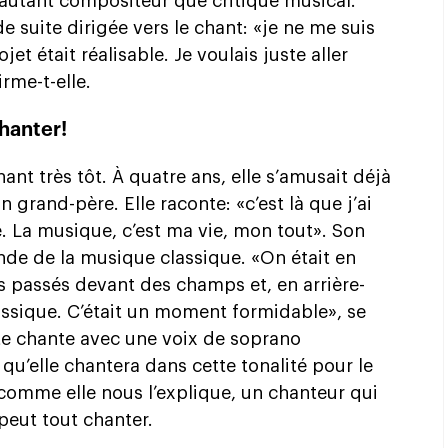
: autant compositeur que critique musical.
 de suite dirigée vers le chant: «je ne me suis
 était réalisable. Je voulais juste aller
rme-t-elle.
hanter!
ant très tôt. À quatre ans, elle s’amusait déjà
n grand-père. Elle raconte: «c’est là que j’ai
e. La musique, c’est ma vie, mon tout». Son
nde de la musique classique. «On était en
s passés devant des champs et, en arrière-
lassique. C’était un moment formidable», se
te chante avec une voix de soprano
 qu’elle chantera dans cette tonalité pour le
 comme elle nous l’explique, un chanteur qui
peut tout chanter.