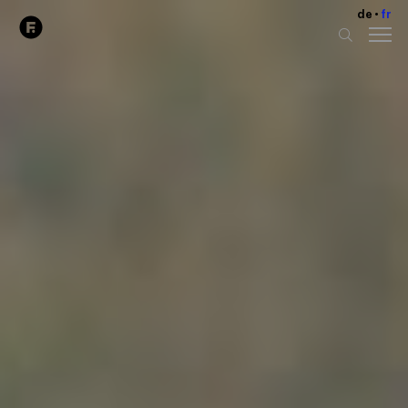
de
fr