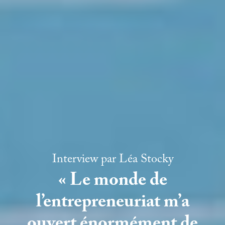
Interview par
Léa Stocky
« Le monde de
l’entrepreneuriat m’a
ouvert énormément de