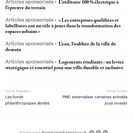
Articles sponsorisés
L’utilitaire 100 % électrique à
l’épreuve du terrain
Articles sponsorisés
« Les entreprises qualifiées et
labellisées ont un rôle à jouer dans la transformation des
espaces urbains »
Articles sponsorisés
L’eau, l’oubliée de la ville de
demain
Articles sponsorisés
Logements étudiants : un levier
stratégique et essentiel pour une ville durable et inclusive
Article Précédent
Article Suivant
Les fonds
PME: externaliser certaines activités
philanthropiques abrités
pour investir
Suivez-nous
@smartmediaagency.ch