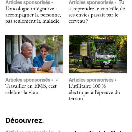
Articles sponsorisés
Articles sponsorisés
Et
L’oncologie intégrative :
si reprendre le contrôle de
accompagner la personne,
ses envies passait par le
pas seulement la maladie
cerveau ?
Articles sponsorisés
«
Articles sponsorisés
Travailler en EMS, c’est
L’utilitaire 100 %
célébrer la vie »
électrique à l’épreuve du
terrain
Découvrez