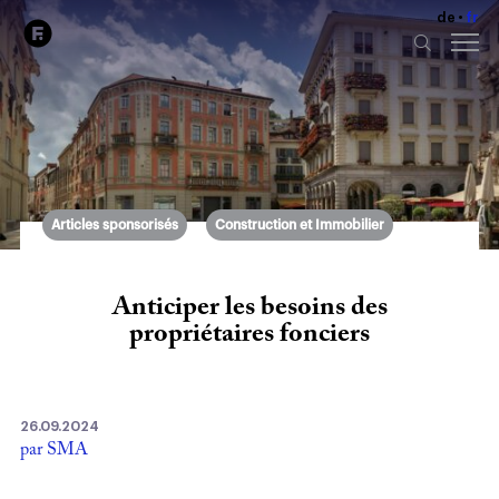
de
fr
Articles sponsorisés
Construction et Immobilier
Anticiper les besoins des
propriétaires fonciers
26.09.2024
par SMA