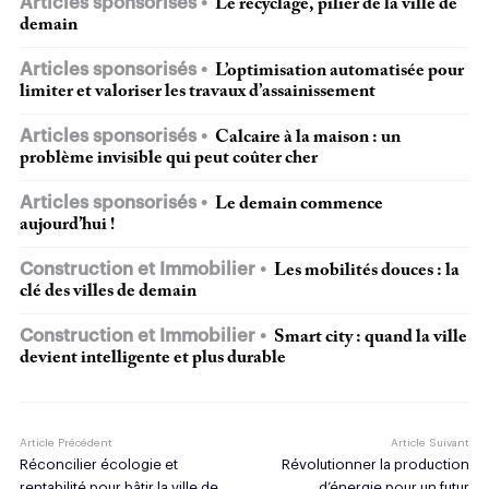
Articles sponsorisés
Le recyclage, pilier de la ville de
demain
Articles sponsorisés
L’optimisation automatisée pour
limiter et valoriser les travaux d’assainissement
Articles sponsorisés
Calcaire à la maison : un
problème invisible qui peut coûter cher
Articles sponsorisés
Le demain commence
aujourd’hui !
Construction et Immobilier
Les mobilités douces : la
clé des villes de demain
Construction et Immobilier
Smart city : quand la ville
devient intelligente et plus durable
Article Précédent
Article Suivant
Réconcilier écologie et
Révolutionner la production
rentabilité pour bâtir la ville de
d’énergie pour un futur