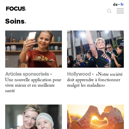
de
fr
Soins
Articles sponsorisés
Hollywood
«Notre société
Une nouvelle application pour
doit apprendre à fonctionner
vivre mieux et en meilleure
malgré les maladies»
santé