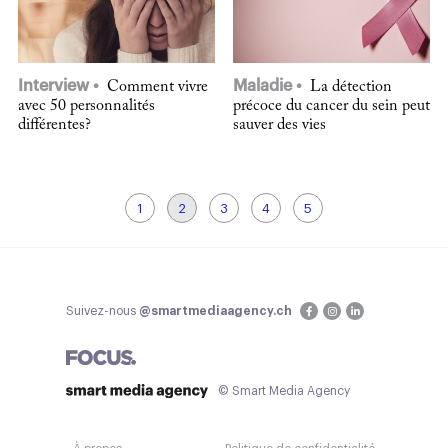
Interview
Maladie
Comment vivre
La détection
avec 50 personnalités
précoce du cancer du sein peut
différentes?
sauver des vies
1
2
3
4
5
Suivez-nous
@smartmediaagency.ch
© Smart Media Agency