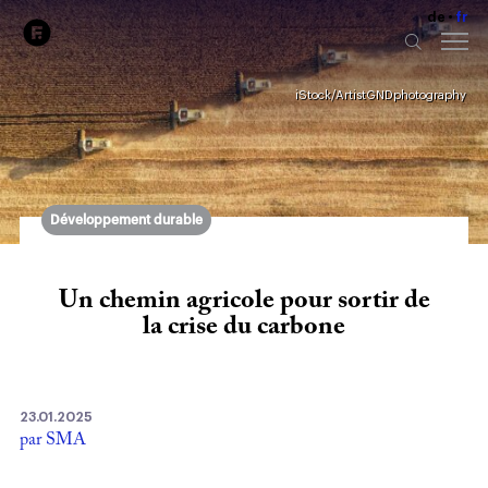
de
fr
iStock/ArtistGNDphotography
Développement durable
Un chemin agricole pour sortir de
la crise du carbone
23.01.2025
par SMA