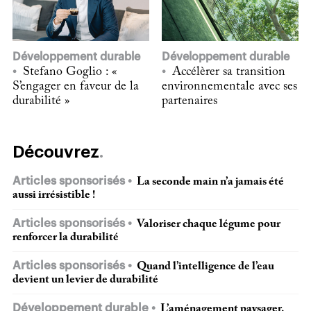
Développement durable
Développement durable
Stefano Goglio : «
Accélèrer sa transition
S’engager en faveur de la
environnementale avec ses
durabilité »
partenaires
Découvrez
Articles sponsorisés
La seconde main n’a jamais été
aussi irrésistible !
Articles sponsorisés
Valoriser chaque légume pour
renforcer la durabilité
Articles sponsorisés
Quand l’intelligence de l’eau
devient un levier de durabilité
Développement durable
L’aménagement paysager,