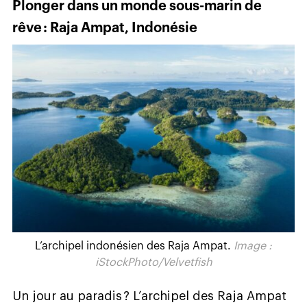
Plonger dans un monde sous-marin de
rêve : Raja Ampat, Indonésie
L’archipel indonésien des Raja Ampat.
Image :
iStockPhoto/Velvetfish
Un jour au paradis ? L’archipel des Raja Ampat