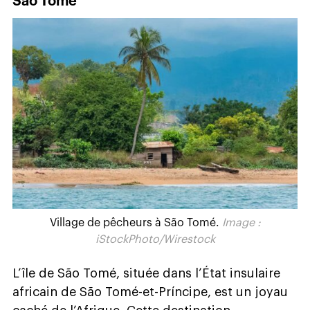
São Tomé
Village de pêcheurs à São Tomé.
Image :
iStockPhoto/Wirestock
L’île de São Tomé, située dans l’État insulaire
africain de São Tomé-et-Príncipe, est un joyau