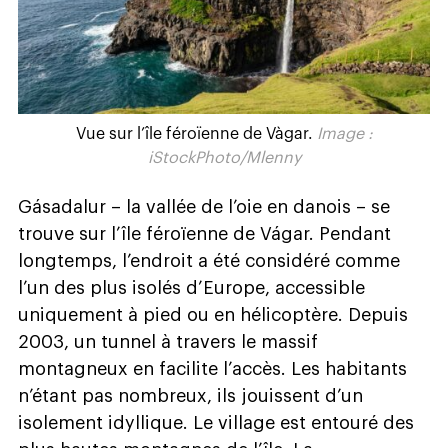
Vue sur l’île féroïenne de Vàgar.
Image :
iStockPhoto/Mlenny
Gásadalur – la vallée de l’oie en danois – se
trouve sur l’île féroïenne de Vágar. Pendant
longtemps, l’endroit a été considéré comme
l’un des plus isolés d’Europe, accessible
uniquement à pied ou en hélicoptère. Depuis
2003, un tunnel à travers le massif
montagneux en facilite l’accès. Les habitants
n’étant pas nombreux, ils jouissent d’un
isolement idyllique. Le village est entouré des