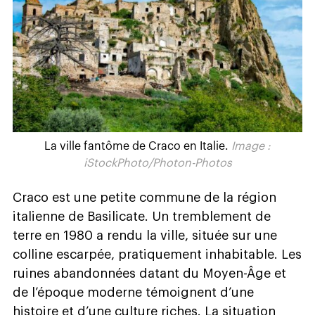
La ville fantôme de Craco en Italie.
Image :
iStockPhoto/Photon-Photos
Craco est une petite commune de la région
italienne de Basilicate. Un tremblement de
terre en 1980 a rendu la ville, située sur une
colline escarpée, pratiquement inhabitable. Les
ruines abandonnées datant du Moyen-Âge et
de l’époque moderne témoignent d’une
histoire et d’une culture riches. La situation