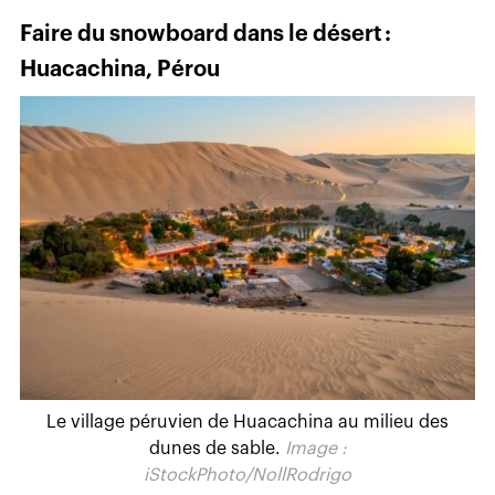
Faire du snowboard dans le désert :
Huacachina, Pérou
Le village péruvien de Huacachina au milieu des
dunes de sable.
Image :
iStockPhoto/NollRodrigo