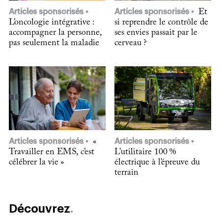
Articles sponsorisés
Articles sponsorisés
Et
L’oncologie intégrative :
si reprendre le contrôle de
accompagner la personne,
ses envies passait par le
pas seulement la maladie
cerveau ?
Articles sponsorisés
«
Articles sponsorisés
Travailler en EMS, c’est
L’utilitaire 100 %
célébrer la vie »
électrique à l’épreuve du
terrain
Découvrez