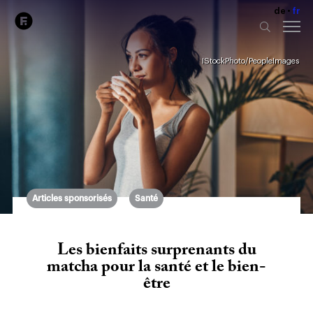
de
fr
IStockPhoto/PeopleImages
Articles sponsorisés
Santé
Les bienfaits surprenants du
matcha pour la santé et le bien-
être