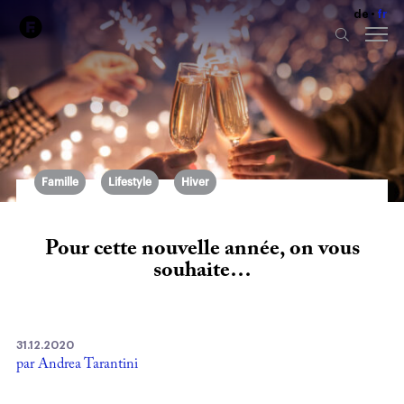
de
fr
Famille
Lifestyle
Hiver
Pour cette nouvelle année, on vous
souhaite…
31.12.2020
par Andrea Tarantini