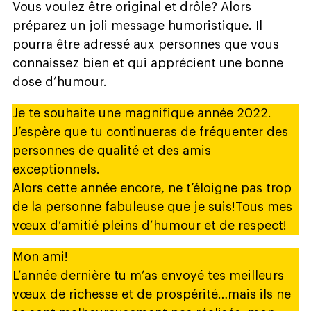
Vous voulez être original et drôle? Alors
préparez un joli message humoristique. Il
pourra être adressé aux personnes que vous
connaissez bien et qui apprécient une bonne
dose d’humour.
Je te souhaite une magnifique année 2022.
J’espère que tu continueras de fréquenter des
personnes de qualité et des amis
exceptionnels.
Alors cette année encore, ne t’éloigne pas trop
de la personne fabuleuse que je suis!Tous mes
vœux d’amitié pleins d’humour et de respect!
Mon ami!
L’année dernière tu m’as envoyé tes meilleurs
vœux de richesse et de prospérité…mais ils ne