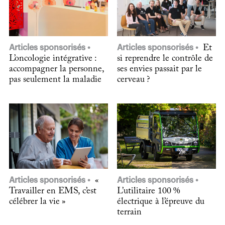
Articles sponsorisés
Articles sponsorisés
Et
L’oncologie intégrative :
si reprendre le contrôle de
accompagner la personne,
ses envies passait par le
pas seulement la maladie
cerveau ?
Articles sponsorisés
«
Articles sponsorisés
Travailler en EMS, c’est
L’utilitaire 100 %
célébrer la vie »
électrique à l’épreuve du
terrain