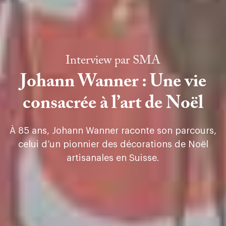
Interview par
SMA
Johann Wanner : Une vie
consacrée à l’art de Noël
À 85 ans, Johann Wanner raconte son parcours,
celui d’un pionnier des décorations de Noël
artisanales en Suisse.