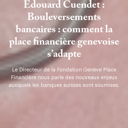
Edouard Cuendet :
Bouleversements
bancaires : comment la
place financière genevoise
s’adapte
Le Directeur de la Fondation Genève Place
Financière nous parle des nouveaux enjeux
auxquels les banques suisses sont soumises.