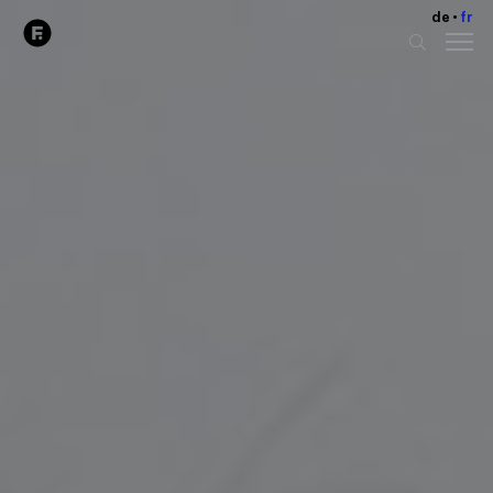
de
fr