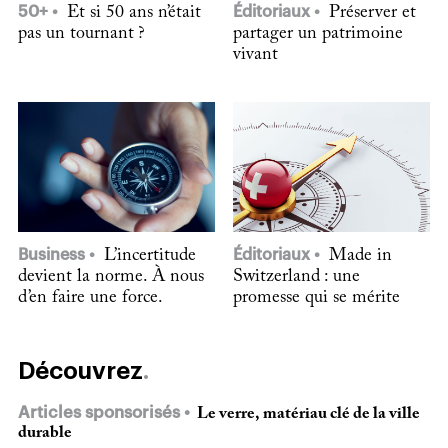
50+
Et si 50 ans n’était
Éditoriaux
Préserver et
pas un tournant ?
partager un patrimoine
vivant
Business
L’incertitude
Éditoriaux
Made in
devient la norme. À nous
Switzerland : une
d’en faire une force.
promesse qui se mérite
Découvrez
Articles sponsorisés
Le verre, matériau clé de la ville
durable