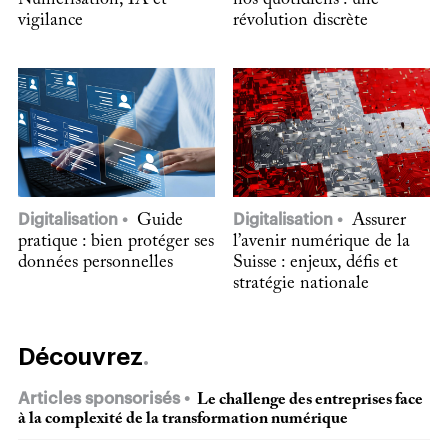
Numérisation, IA et
nos quotidiens : une
vigilance
révolution discrète
Digitalisation
Guide
Digitalisation
Assurer
pratique : bien protéger ses
l’avenir numérique de la
données personnelles
Suisse : enjeux, défis et
stratégie nationale
Découvrez
Articles sponsorisés
Le challenge des entreprises face
à la complexité de la transformation numérique