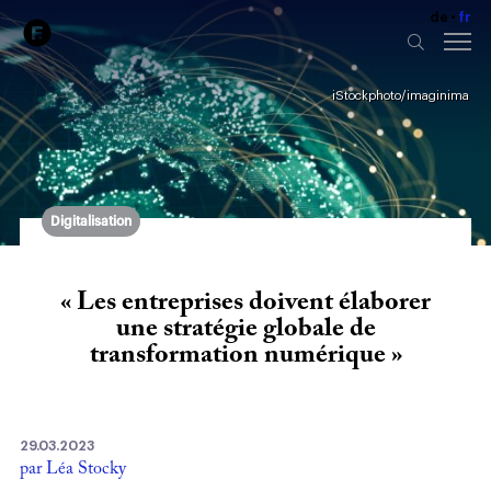
de
fr
iStockphoto/imaginima
Digitalisation
« Les entreprises doivent élaborer
une stratégie globale de
transformation numérique »
29.03.2023
par Léa Stocky