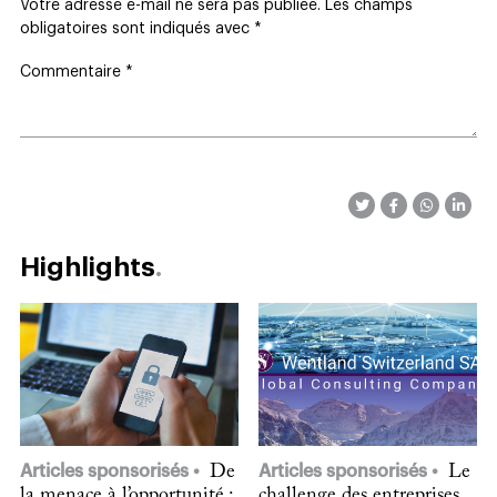
Votre adresse e-mail ne sera pas publiée.
Les champs
obligatoires sont indiqués avec
*
Commentaire
*
Highlights
Articles sponsorisés
De
Articles sponsorisés
Le
la menace à l’opportunité :
challenge des entreprises