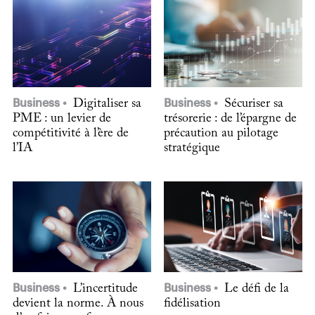
Business
Digitaliser sa
Business
Sécuriser sa
PME : un levier de
trésorerie : de l’épargne de
compétitivité à l’ère de
précaution au pilotage
l’IA
stratégique
Business
L’incertitude
Business
Le défi de la
devient la norme. À nous
fidélisation