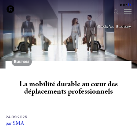
de
fr
iStock/Paul Bradbury
Business
La mobilité durable au cœur des
déplacements professionnels
24.09.2025
par SMA