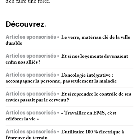
d’en faire une force.
Découvrez
Articles sponsorisés
Le verre, matériau clé de la ville
durable
Articles sponsorisés
Et si nos logements devenaient
enfin nos alliés ?
Articles sponsorisés
L’oncologie intégrative :
accompagner la personne, pas seulement la maladie
Articles sponsorisés
Et si reprendre le contrôle de ses
envies passait par le cerveau ?
Articles sponsorisés
« Travailler en EMS, c’est
célébrer la vie »
Articles sponsorisés
L’utilitaire 100 % électrique à
l’épreuve du terrain