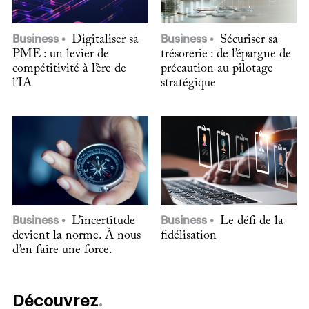
Business
Digitaliser sa
Business
Sécuriser sa
PME : un levier de
trésorerie : de l’épargne de
compétitivité à l’ère de
précaution au pilotage
l’IA
stratégique
Business
L’incertitude
Business
Le défi de la
devient la norme. À nous
fidélisation
d’en faire une force.
Découvrez