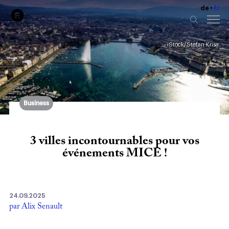
de
fr
iStock/Stefan Krisa
Business
3 villes incontournables pour vos
événements MICE !
24.09.2025
par Alix Senault