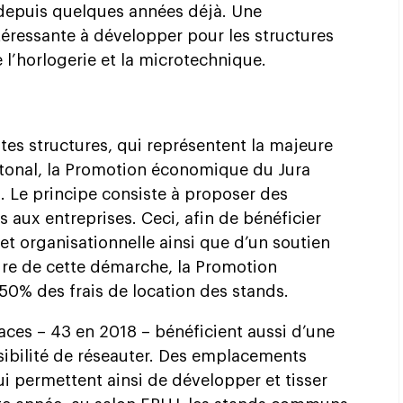
depuis quelques années déjà. Une
ressante à développer pour les structures
 l’horlogerie et la microtechnique.
ites structures, qui représentent la majeure
tonal, la Promotion économique du Jura
Le principe consiste à proposer des
aux entreprises. Ceci, afin de bénéficier
et organisationnelle ainsi que d’un soutien
dre de cette démarche, la Promotion
0% des frais de location des stands.
aces – 43 en 2018 – bénéficient aussi d’une
ossibilité de réseauter. Des emplacements
ui permettent ainsi de développer et tisser