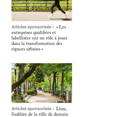
Articles sponsorisés
« Les
entreprises qualifiées et
labellisées ont un rôle à jouer
dans la transformation des
espaces urbains »
Articles sponsorisés
L’eau,
l’oubliée de la ville de demain