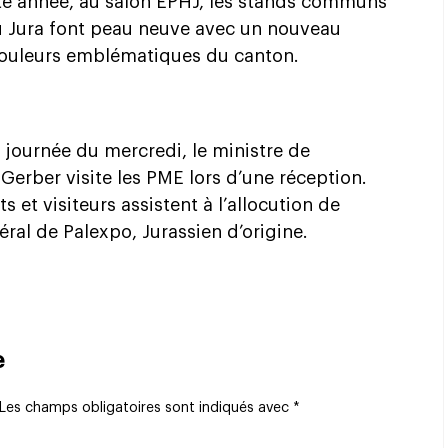
tte année, au salon EPHJ, les stands communs
 Jura font peau neuve avec un nouveau
couleurs emblématiques du canton.
la journée du mercredi, le ministre de
Gerber visite les PME lors d’une réception.
s et visiteurs assistent à l’allocution de
al de Palexpo, Jurassien d’origine.
e
Les champs obligatoires sont indiqués avec
*