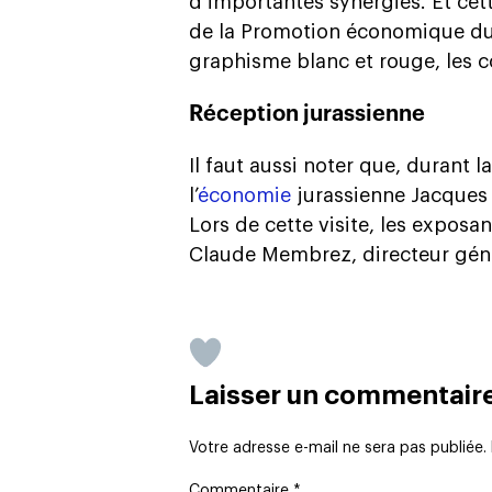
d’importantes synergies. Et ce
de la Promotion économique du
graphisme blanc et rouge, les 
Réception jurassienne
Il faut aussi noter que, durant 
l’
économie
jurassienne Jacques 
Lors de cette visite, les exposant
Claude Membrez, directeur génér
Laisser un commentair
Votre adresse e-mail ne sera pas publiée.
Commentaire
*