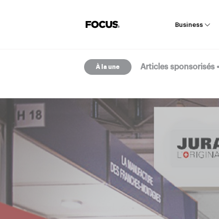
Business
Articles sponsorisés
À la une