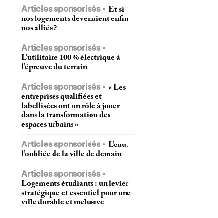
Articles sponsorisés
Et si
nos logements devenaient enfin
nos alliés ?
Articles sponsorisés
L’utilitaire 100 % électrique à
l’épreuve du terrain
Articles sponsorisés
« Les
entreprises qualifiées et
labellisées ont un rôle à jouer
dans la transformation des
espaces urbains »
Articles sponsorisés
L’eau,
l’oubliée de la ville de demain
Articles sponsorisés
Logements étudiants : un levier
stratégique et essentiel pour une
ville durable et inclusive