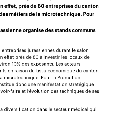
 effet, près de 80 entreprises du canton
des métiers de la microtechnique. Pour
rassienne organise des stands communs
 entreprises jurassiennes durant le salon
 effet près de 80 à investir les locaux de
nviron 10% des exposants. Les acteurs
sents en raison du tissu économique du canton,
t la microtechnique. Pour la Promotion
stitue donc une manifestation stratégique
voir-faire et l’évolution des techniques de ses
la diversification dans le secteur médical qui