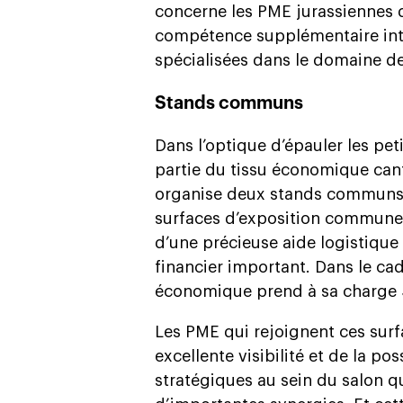
concerne les PME jurassiennes 
compétence supplémentaire inté
spécialisées dans le domaine de
Stands communs
Dans l’optique d’épauler les pet
partie du tissu économique can
organise deux stands communs. 
surfaces d’exposition communes 
d’une précieuse aide logistique 
financier important. Dans le ca
économique prend à sa charge 5
Les PME qui rejoignent ces surf
excellente visibilité et de la p
stratégiques au sein du salon q