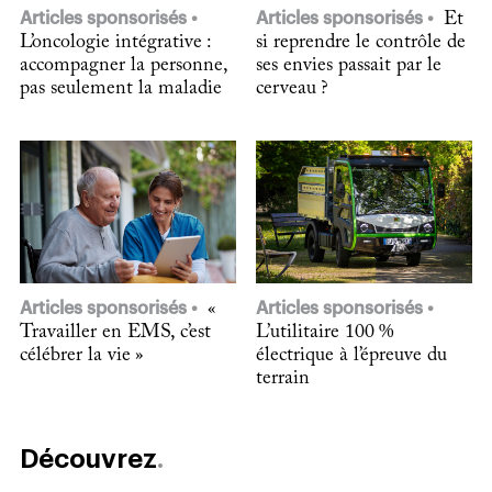
Articles sponsorisés
Articles sponsorisés
Et
L’oncologie intégrative :
si reprendre le contrôle de
accompagner la personne,
ses envies passait par le
pas seulement la maladie
cerveau ?
Articles sponsorisés
«
Articles sponsorisés
Travailler en EMS, c’est
L’utilitaire 100 %
célébrer la vie »
électrique à l’épreuve du
terrain
Découvrez