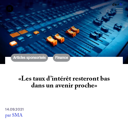
de
fr
Articles sponsorisés
Finance
«Les taux d’intérêt resteront bas
dans un avenir proche»
14.09.2021
par SMA