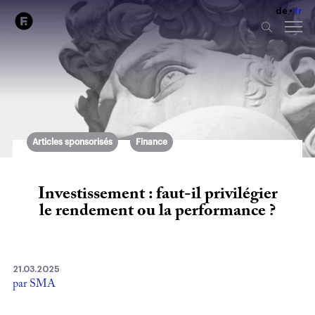
de
fr
Articles sponsorisés
Finance
Investissement : faut-il privilégier
le rendement ou la performance ?
21.03.2025
par SMA