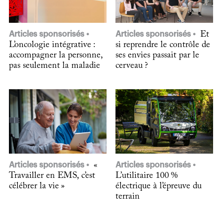
Articles sponsorisés
Articles sponsorisés
Et
L’oncologie intégrative :
si reprendre le contrôle de
accompagner la personne,
ses envies passait par le
pas seulement la maladie
cerveau ?
Articles sponsorisés
«
Articles sponsorisés
Travailler en EMS, c’est
L’utilitaire 100 %
célébrer la vie »
électrique à l’épreuve du
terrain