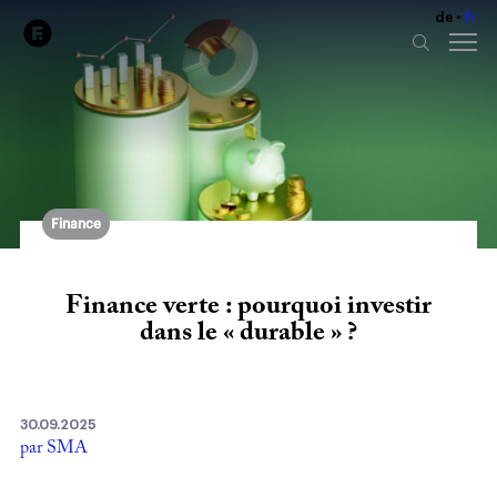
de
fr
Finance
Finance verte : pourquoi investir
dans le « durable » ?
30.09.2025
par SMA