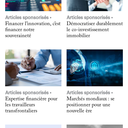
Articles sponsorisés
Articles sponsorisés
Financer l’innovation, c’est
Démocratiser durablement
financer notre
le co-investissement
souveraineté
immobilier
Articles sponsorisés
Articles sponsorisés
Expertise financière pour
Marchés mondiaux : se
les travailleurs
positionner pour une
transfrontaliers
nouvelle ère