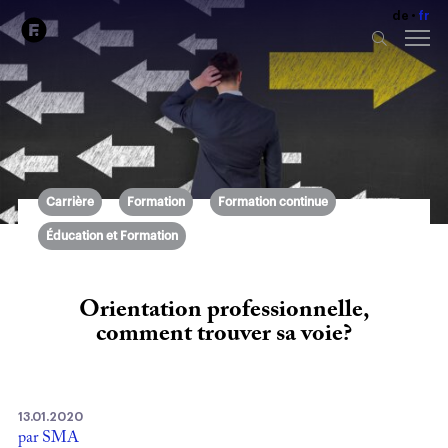
de
fr
Carrière
Formation
Formation continue
Éducation et Formation
Orientation professionnelle,
comment trouver sa voie?
13.01.2020
par SMA