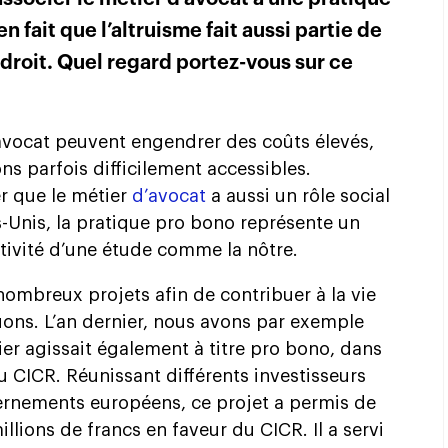
n fait que l’altruisme fait aussi partie de
u droit. Quel regard portez-vous sur ce
n avocat peuvent engendrer des coûts élevés,
ns parfois difficilement accessibles.
er que le métier
d’avocat
a aussi un rôle social
s-Unis, la pratique pro bono représente un
tivité d’une étude comme la nôtre.
ombreux projets afin de contribuer à la vie
uons. L’an dernier, nous avons par exemple
er agissait également à titre pro bono, dans
u CICR. Réunissant différents investisseurs
vernements européens, ce projet a permis de
llions de francs en faveur du CICR. Il a servi