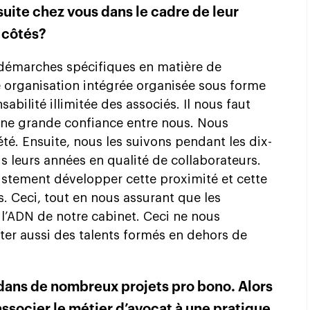
suite chez vous dans le cadre de leur
s côtés?
s démarches spécifiques en matière de
organisation intégrée organisée sous forme
abilité illimitée des associés. Il nous faut
une grande confiance entre nous. Nous
été. Ensuite, nous les suivons pendant les dix-
s leurs années en qualité de collaborateurs.
ustement développer cette proximité et cette
 Ceci, tout en nous assurant que les
l’ADN de notre cabinet. Ceci ne nous
ter aussi des talents formés en dehors de
dans de nombreux projets pro bono. Alors
associer le métier d’avocat à une pratique