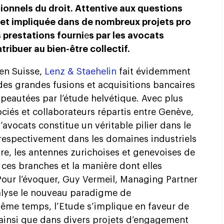
ionnels du droit. Attentive aux questions
s et impliquée dans de nombreux projets pro
 prestations fourni
e
s par les avocats
ribuer au bien-être collectif.
en Suisse,
Lenz & Staehelin
fait évidemment
 des grandes fusions et acquisitions bancaires
hapeautées par l’étude helvétique. Avec plus
sociés et collaborateurs répartis entre Genève,
’avocats constitue un véritable pilier dans le
 respectivement dans les domaines industriels
ire, les antennes zurichoises et genevoises de
 ces branches et la manière dont elles
 Pour l’évoquer, Guy Vermeil, Managing Partner
nalyse le nouveau paradigme de
même temps, l’Etude s’implique en faveur de
 ainsi que dans divers projets d’engagement