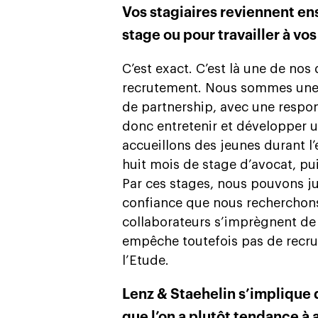
Vos stagiaires reviennent en
stage ou pour travailler à vo
C’est exact. C’est là une de no
recrutement. Nous sommes une 
de partnership, avec une respons
donc entretenir et développer 
accueillons des jeunes durant l’
huit mois de stage d’avocat, pui
Par ces stages, nous pouvons j
confiance que nous recherchons.
collaborateurs s’imprègnent de 
empêche toutefois pas de recru
l’Etude.
Lenz & Staehelin s’implique 
que l’on a plutôt tendance à 