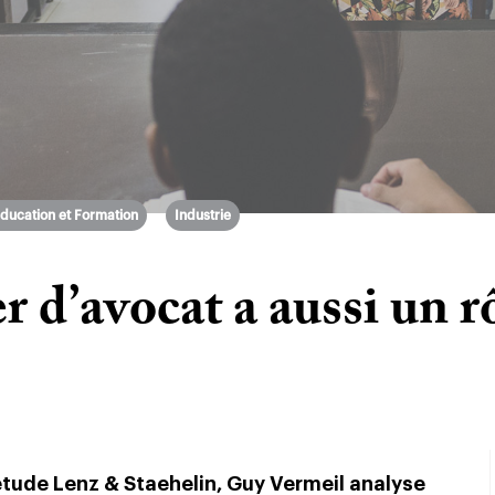
ducation et Formation
Industrie
r d’avocat a aussi un rô
étude Lenz & Staehelin, Guy Vermeil analyse