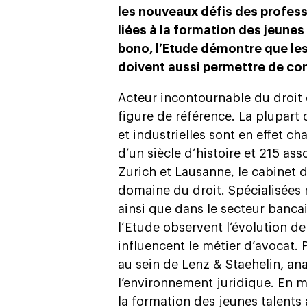
les nouveaux défis des profess
liées à la formation des jeune
bono, l’Etude démontre que les
doivent aussi permettre de cont
Acteur incontournable du droit 
figure de référence. La plupart
et industrielles sont en effet c
d’un siècle d’histoire et 215 as
Zurich et Lausanne, le cabinet d
domaine du droit. Spécialisées
ainsi que dans le secteur banca
l’Etude observent l’évolution de
influencent le métier d’avocat.
au sein de Lenz & Staehelin, a
l’environnement juridique. En 
la formation des jeunes talents