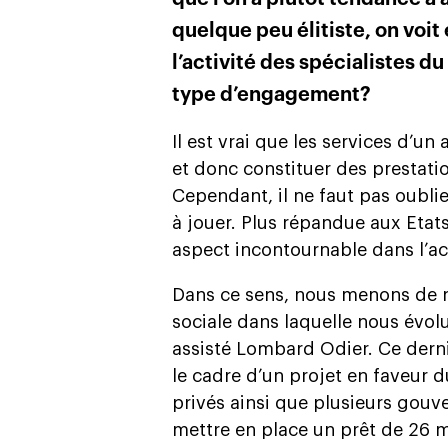
quelque peu élitiste, on voit e
l’activité des spécialistes d
type d’engagement?
Il est vrai que les services d’u
et donc constituer des prestatio
Cependant, il ne faut pas oubli
à jouer. Plus répandue aux Etat
aspect incontournable dans l’ac
Dans ce sens, nous menons de n
sociale dans laquelle nous évol
assisté Lombard Odier. Ce derni
le cadre d’un projet en faveur d
privés ainsi que plusieurs gou
mettre en place un prêt de 26 mi