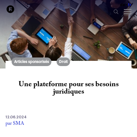
de
fr
Articles sponsorisés
Droit
Une plateforme pour ses besoins
juridiques
12.06.2024
par SMA