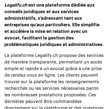
Legalify.ch
est une plateforme dédiée aux
conseils juridiques et aux services
administratifs, s’adressant tant aux
entreprises qu’aux particuliers. Elle simplifie
et accélère la mise en relation avec un
avocat, facilitant la gestion des
problématiques juridiques et administratives.
La plateforme Legalify.ch propose des services
de manière transparente, permettant un accès
simple et rapide à un avocat grâce à une prise
de rendez-vous en ligne. Les clients peuvent
trouver sur la plateforme les renseignements
recherchés ou les services nécessaires parmi
les nombreuses prestations proposées. Ces
dernières peuvent être commandées
directement sur la plateforme et des questions