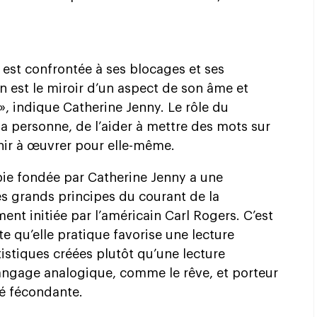
 est confrontée à ses blocages et ses
n est le miroir d’un aspect de son âme et
», indique Catherine Jenny. Le rôle du
 personne, de l’aider à mettre des mots sur
enir à œuvrer pour elle-même.
rapie fondée par Catherine Jenny a une
 les grands principes du courant de la
t initiée par l’américain Carl Rogers. C’est
e qu’elle pratique favorise une lecture
stiques créées plutôt qu’une lecture
langage analogique, comme le rêve, et porteur
té fécondante.