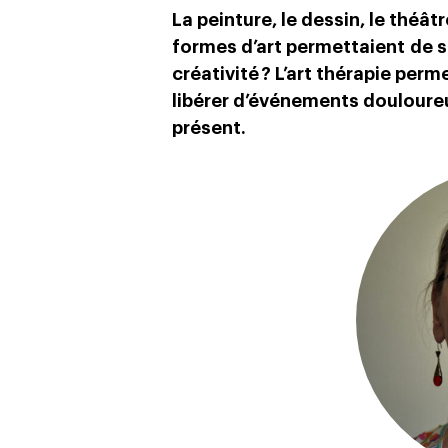
La peinture, le dessin, le théât
formes d’art permettaient de se
créativité ? L’art thérapie per
libérer d’événements douloure
présent.