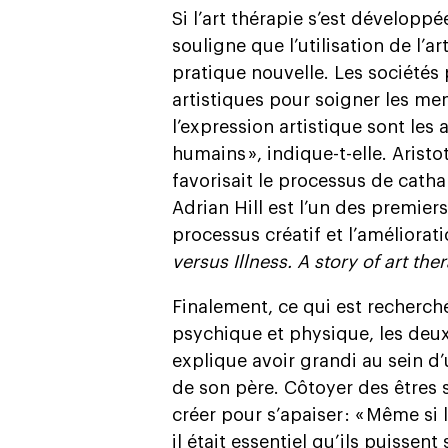
Si l’art thérapie s’est développ
souligne que l’utilisation de l’a
pratique nouvelle. Les sociétés 
artistiques pour soigner les memb
l’expression artistique sont les 
humains », indique-t-elle. Arist
favorisait le processus de cathar
Adrian Hill est l’un des premier
processus créatif et l’améliorati
versus Illness. A story of art the
Finalement, ce qui est recherché
psychique et physique, les deux
explique avoir grandi au sein d’
de son père. Côtoyer des êtres 
créer pour s’apaiser : « Même si
il était essentiel qu’ils puissent