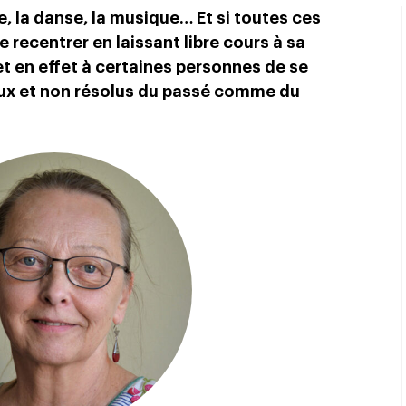
re, la danse, la musique… Et si toutes ces
 recentrer en laissant libre cours à sa
met en effet à certaines personnes de se
ux et non résolus du passé comme du