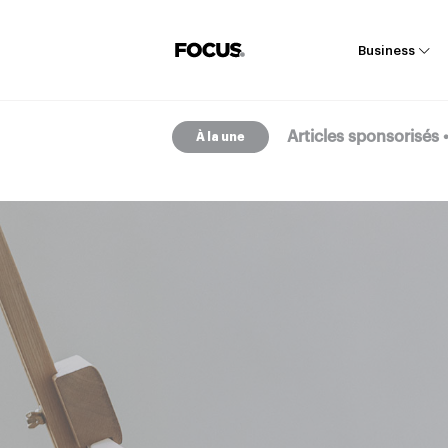
Business
Articles sponsorisés
À la une