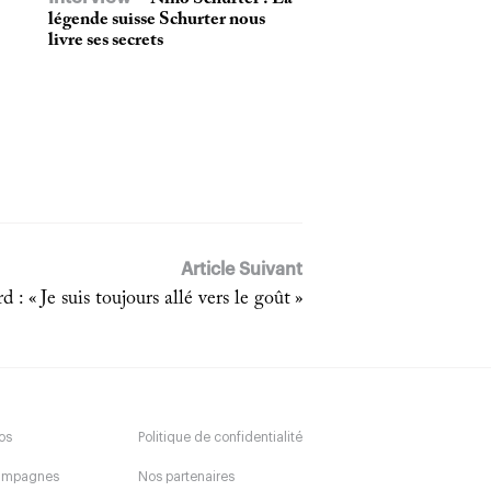
légende suisse Schurter nous
livre ses secrets
Article Suivant
: « Je suis toujours allé vers le goût »
os
Politique de confidentialité
ampagnes
Nos partenaires