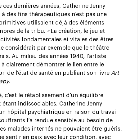
ée ces dernières années, Catherine Jenny
rt à des fins thérapeutiques n’est pas une
primitives utilisaient déjà des éléments
res de la tribu. « La création, le jeu et
activités fondamentales et vitales des êtres
ote considérait par exemple que le théâtre
sis. Au milieu des années 1940, l’artiste
s à clairement démontrer le lien entre le
on de l’état de santé en publiant son livre
Art
rapy
.
, c’est le rétablissement d’un équilibre
 étant indissociables. Catherine Jenny
un hôpital psychiatrique en raison du travail
souffrants l’a rendue sensible au besoin de
 les malades internés ne pouvaient être guéris,
 se sentir en paix avec leur condition, avec