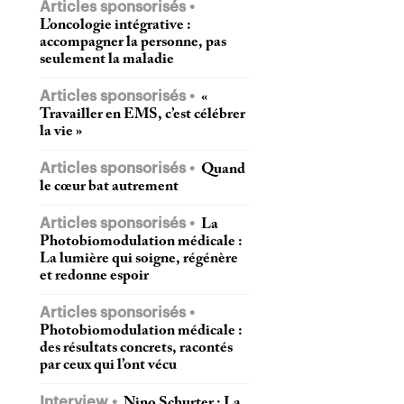
Articles sponsorisés
L’oncologie intégrative :
accompagner la personne, pas
seulement la maladie
Articles sponsorisés
«
Travailler en EMS, c’est célébrer
la vie »
Articles sponsorisés
Quand
le cœur bat autrement
Articles sponsorisés
La
Photobiomodulation médicale :
La lumière qui soigne, régénère
et redonne espoir
Articles sponsorisés
Photobiomodulation médicale :
des résultats concrets, racontés
par ceux qui l’ont vécu
Interview
Nino Schurter : La