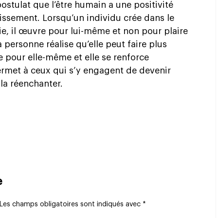
ostulat que l’être humain a une positivité
issement. Lorsqu’un individu crée dans le
ie, il œuvre pour lui-même et non pour plaire
a personne réalise qu’elle peut faire plus
e pour elle-même et elle se renforce
permet à ceux qui s’y engagent de devenir
 la réenchanter.
e
Les champs obligatoires sont indiqués avec
*