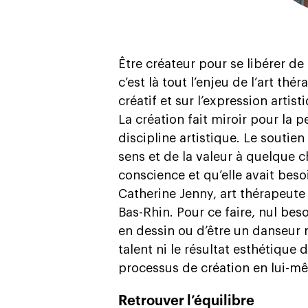
Être créateur pour se libérer de
c’est là tout l’enjeu de l’art thé
créatif et sur l’expression art
La création fait miroir pour la
discipline artistique. Le soutie
sens et de la valeur à quelque c
conscience et qu’elle avait beso
Catherine Jenny, art thérapeute 
Bas-Rhin. Pour ce faire, nul be
en dessin ou d’être un danseur né
talent ni le résultat esthétique
processus de création en lui-m
Retrouver l’équilibre