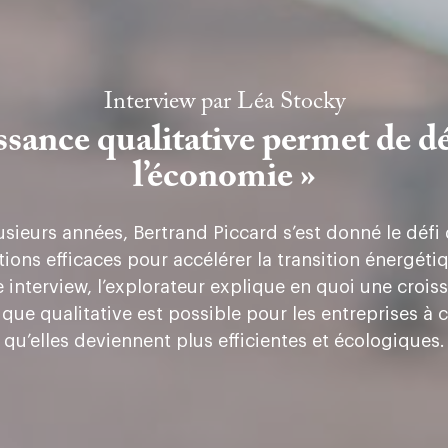
Interview par
Léa Stocky
issance qualitative permet de d
l’économie »
sieurs années, Bertrand Piccard s’est donné le défi
tions efficaces pour accélérer la transition énergéti
e interview, l’explorateur explique en quoi une crois
ue qualitative est possible pour les entreprises à 
qu’elles deviennent plus efficientes et écologiques.