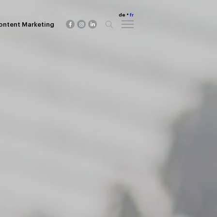
de
fr
ontent Marketing