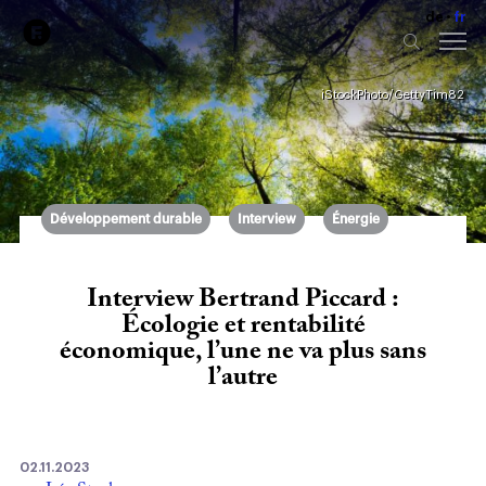
de
fr
iStockPhoto/GettyTim82
Développement durable
Interview
Énergie
Interview Bertrand Piccard :
Écologie et rentabilité
économique, l’une ne va plus sans
l’autre
02.11.2023