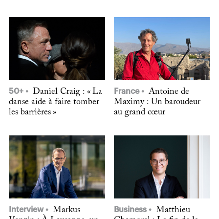
50+
Daniel Craig : « La
France
Antoine de
danse aide à faire tomber
Maximy : Un baroudeur
les barrières »
au grand cœur
Interview
Markus
Business
Matthieu