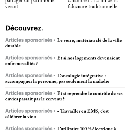
partager un patrimoine
Chamorel : La fin de la
vivant
fiduciaire traditionnelle
Découvrez
Articles sponsorisés
Le verre, matériau clé de la ville
durable
Articles sponsorisés
Et si nos logements devenaient
enfin nos alliés ?
Articles sponsorisés
L’oncologie intégrative :
accompagner la personne, pas seulement la maladie
Articles sponsorisés
Et si reprendre le contrôle de ses
envies passait par le cerveau ?
Articles sponsorisés
« Travailler en EMS, c’est
célébrer la vie »
Articles sponsorisés
L’utilitaire 100 % électrique à